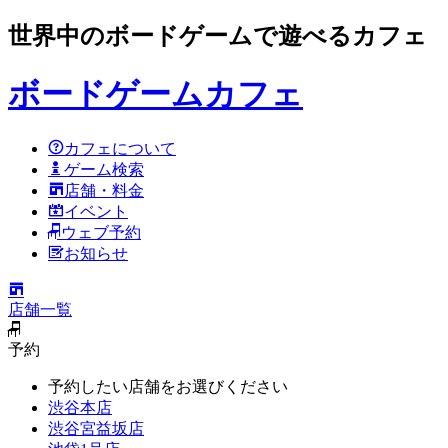
世界中のボードゲームで遊べるカフェ
ボードゲームカフェ
カフェについて
ゲーム検索
店舗・料金
イベント
ウェブ予約
お知らせ
店舗一覧
予約
予約したい店舗をお選びください
渋谷本店
渋谷宮益坂店