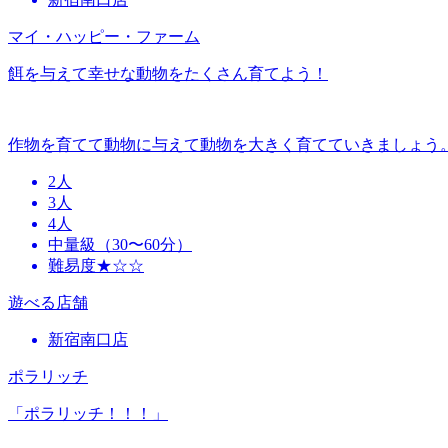
マイ・ハッピー・ファーム
餌を与えて幸せな動物をたくさん育てよう！
作物を育てて動物に与えて動物を大きく育てていきましょう
2人
3人
4人
中量級（30〜60分）
難易度★☆☆
遊べる店舗
新宿南口店
ポラリッチ
「ポラリッチ！！！」