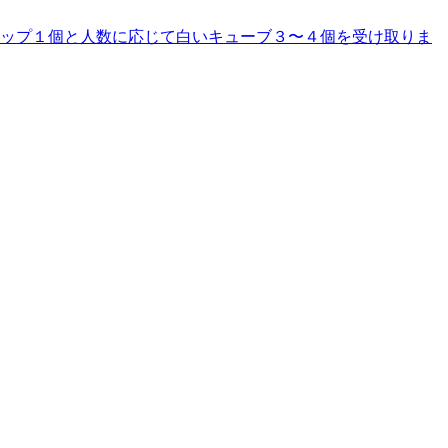
カップ１個と人数に応じて白いキューブ３〜４個を受け取りま