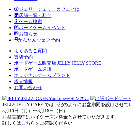
ジェリージェリーカフェとは
店舗一覧・料金
ゲーム検索
ボードゲームイベント
お知らせ
かんたんウェブ予約
よくあるご質問
貸切予約
ボードゲーム販売店 JELLY JELLY STORE
ボードゲーム通販
オリジナルゲームブランド
求人情報
お問い合わせ
JELLY JELLY CAFE では下記のようにお盆期間を設けさ
8月10日（月）〜8月16日（日）
お盆営業中はハイシーズン料金とさせていただきます。
詳しくは
こちら
をご確認ください。