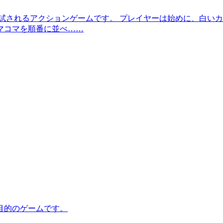
試されるアクションゲームです。 プレイヤーは始めに、白い
マコマを順番に並べ……
目的のゲームです。