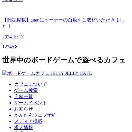
【雑誌掲載】ananにオーナーの白坂をご取材いただきまし
た！
2024.10.17
1
2
3
4
5
世界中のボードゲームで遊べるカフェ
カフェについて
ゲーム検索
店舗一覧
ゲームイベント
お知らせ
かんたんウェブ予約
メディア掲載
求人情報