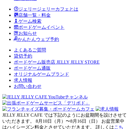
ジェリージェリーカフェとは
店舗一覧・料金
ゲーム検索
ボードゲームイベント
お知らせ
かんたんウェブ予約
よくあるご質問
貸切予約
ボードゲーム販売店 JELLY JELLY STORE
ボードゲーム通販
オリジナルゲームブランド
求人情報
お問い合わせ
JELLY JELLY CAFE では下記のようにお盆期間を設けさせて
いただきます。 8月10日（月）〜8月16日（日） お盆営業中
はハイシーズン料金とさせていただきます。 詳しくは
こち