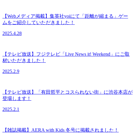
【Webメディア掲載】集英社yoiにて「距離が縮まる」ゲー
ムをご紹介していただきました！
2025.4.28
【テレビ放送】フジテレビ「Live News it! Weekend」にご取
材いただきました！
2025.2.9
【テレビ放送】「有田哲平とコスられない街」に渋谷本店が
登場します！
2025.2.1
【雑誌掲載】AERA with Kids 冬号に掲載されました！