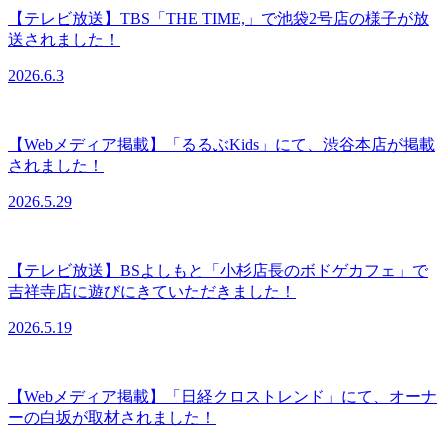
【テレビ放送】TBS「THE TIME,」で池袋2号店の様子が放
送されました！
2026.6.3
【Webメディア掲載】「るるぶKids」にて、渋谷本店が掲載
されました！
2026.5.29
【テレビ放送】BSよしもと「小杉店長のボドゲカフェ」で
吉祥寺店に遊びにきていただきました！
2026.5.19
【Webメディア掲載】「日経クロストレンド」にて、オーナ
ーの白坂が取材されました！