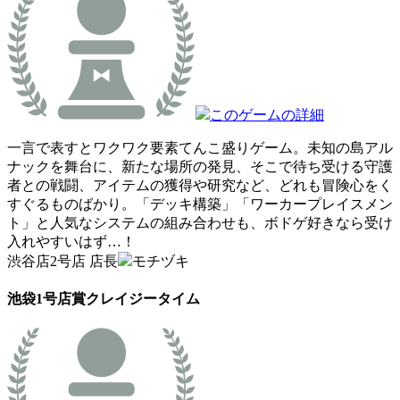
このゲームの詳細
一言で表すとワクワク要素てんこ盛りゲーム。未知の島アル
ナックを舞台に、新たな場所の発見、そこで待ち受ける守護
者との戦闘、アイテムの獲得や研究など、どれも冒険心をく
すぐるものばかり。「デッキ構築」「ワーカープレイスメン
ト」と人気なシステムの組み合わせも、ボドゲ好きなら受け
入れやすいはず…！
渋谷店2号店 店長
モチヅキ
池袋1号店賞
クレイジータイム