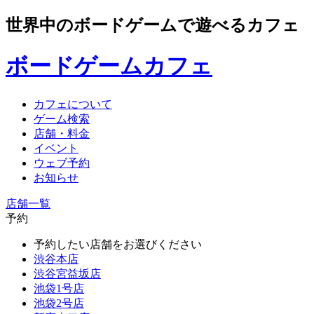
世界中のボードゲームで遊べるカフェ
ボードゲームカフェ
カフェについて
ゲーム検索
店舗・料金
イベント
ウェブ予約
お知らせ
店舗一覧
予約
予約したい店舗をお選びください
渋谷本店
渋谷宮益坂店
池袋1号店
池袋2号店