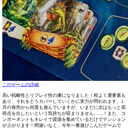
このゲームの詳細
高い戦略性とリプレイ性の虜になりました！程よく運要素も
あり、それをどうカバーしていくかに実力が問われます。2
月の発売から何度も遊んでいますが、いまだに次はもっと高
得点を出したいという気持ちが収まりません……！また、コ
ンポーネントもキレイで資源を集めているだけでテンション
が上がります！間違いなく、今年一番遊びこんだゲームで