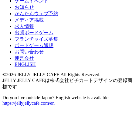
ゲームイベント
お知らせ
かんたんウェブ予約
メディア掲載
求人情報
出張ボードゲーム
フランチャイズ募集
ボードゲーム通販
お問い合わせ
運営会社
ENGLISH
©2026 JELLY JELLY CAFE All Rights Reserved.
JELLY JELLY CAFEは株式会社ピチカートデザインの登録商
標です
Do you live outside Japan? English website is available.
https://jellyjellycafe.com/en