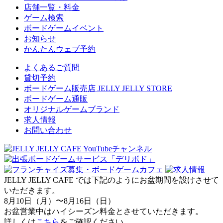
店舗一覧・料金
ゲーム検索
ボードゲームイベント
お知らせ
かんたんウェブ予約
よくあるご質問
貸切予約
ボードゲーム販売店 JELLY JELLY STORE
ボードゲーム通販
オリジナルゲームブランド
求人情報
お問い合わせ
JELLY JELLY CAFE では下記のようにお盆期間を設けさせて
いただきます。
8月10日（月）〜8月16日（日）
お盆営業中はハイシーズン料金とさせていただきます。
詳しくは
こちら
をご確認ください。