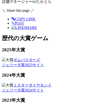
店舗マネージャー
たかとら
＼ Share this page ／
COPY LINK
𝕏
POST
SHARE
歴代の大賞ゲーム
2025年大賞
ボムバスターズ
ジェリー大賞2025サイト
2024年大賞
ミスターダイヤモンド
ジェリー大賞2024サイト
2023年大賞