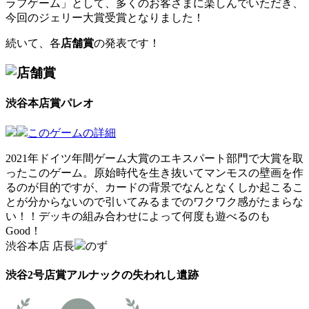
ラフゲーム」として、多くのお客さまに楽しんでいただき、
今回のジェリー大賞受賞となりました！
続いて、各
店舗賞
の発表です！
渋谷本店賞
パレオ
このゲームの詳細
2021年ドイツ年間ゲーム大賞のエキスパート部門で大賞を取
ったこのゲーム。原始時代を生き抜いてマンモスの壁画を作
るのが目的ですが、カードの背景でなんとなくしか起こるこ
とが分からないので引いてみるまでのワクワク感がたまらな
い！！デッキの組み合わせによって何度も遊べるのも
Good！
渋谷本店 店長
のず
渋谷2号店賞
アルナックの失われし遺跡