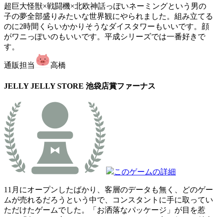
超巨大怪獣×戦闘機×北欧神話っぽいネーミングという男の
子の夢全部盛りみたいな世界観にやられました。組み立てる
のに2時間くらいかかりそうなダイスタワーもいいです。顔
がワニっぽいのもいいです。平成シリーズでは一番好きで
す。
通販担当
高橋
JELLY JELLY STORE 池袋店賞
ファーナス
このゲームの詳細
11月にオープンしたばかり、客層のデータも無く、どのゲー
ムが売れるだろうという中で、コンスタントに手に取ってい
ただけたゲームでした。「お洒落なパッケージ」が目を惹