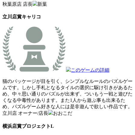
秋葉原店 店長
新葉
立川店賞
キャリコ
このゲームの詳細
猫のパッケージが目を引く、シンプルなルールのパズルゲー
ムです。しかし手札となるタイルの選択に駆け引きがあるた
め、中々思い通りのパズルが出来ず、ついもう一戦と遊びた
くなる中毒性があります。また1人から遊ぶ事も出来るた
め、パズルゲーム好きな人には是非遊んで欲しい作品です。
立川店 オーナー/店長
おおこだ
横浜店賞
プロジェクトL