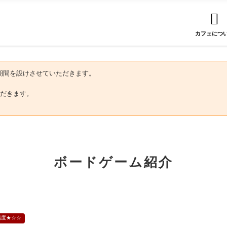
カフェにつ
にお盆期間を設けさせていただきます。
だきます。
ボードゲーム紹介
易度★☆☆