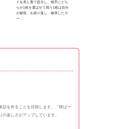
ドを表と裏で提示し、相手にどち
らか1枚を選ばせて残り1枚は自分
が確保、を繰り返し、確保したカ
ー...
る単語を作ることを目指します。「牌ばー
りの楽しさがアップしています。