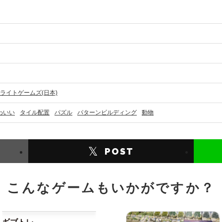
 アークライトゲームズ(日本)
わいい
タイル配置
パズル
パターンビルディング
動物
𝕏
POST
こんなゲームもいかがですか？