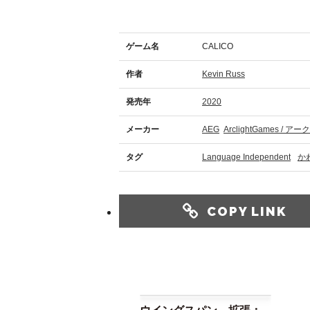
ゲーム名
CALICO
作者
Kevin Russ
発売年
2020
メーカー
AEG
ArclightGames /
タグ
Language Independent
か
COPY LINK