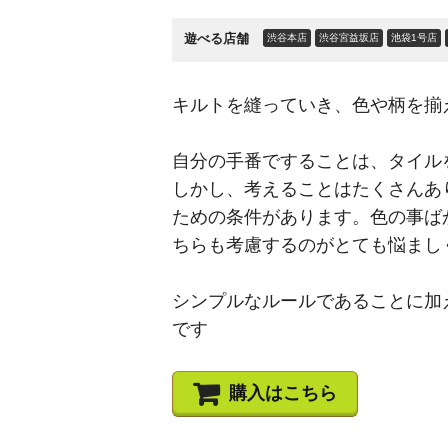
遊べる店舗
渋谷本店
渋谷宮益坂店
池袋1号店
キルトを縫っていき、色や柄を揃
自分の手番ですることは、タイル
しかし、考えることはたくさんあ
ための条件があります。色の事ば
ちらも考慮するのがとても悩まし
シンプルなルールであることに加
です
購入はこちら