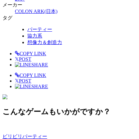
メーカー
COLON ARK(日本)
タグ
パーティー
協力系
想像力＆創造力
COPY LINK
𝕏
POST
SHARE
COPY LINK
𝕏
POST
SHARE
こんなゲームもいかがですか？
ビリビリパーティー