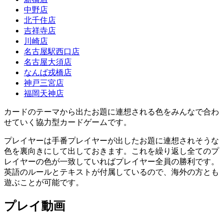
中野店
北千住店
吉祥寺店
川崎店
名古屋駅西口店
名古屋大須店
なんば戎橋店
神戸三宮店
福岡天神店
カードのテーマから出たお題に連想される色をみんなで合わ
せていく協力型カードゲームです。
プレイヤーは手番プレイヤーが出したお題に連想されそうな
色を裏向きにして出しておきます。これを繰り返し全てのプ
レイヤーの色が一致していればプレイヤー全員の勝利です。
英語のルールとテキストが付属しているので、海外の方とも
遊ぶことが可能です。
プレイ動画