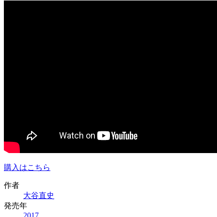
購入はこちら
作者
大谷直史
発売年
2017