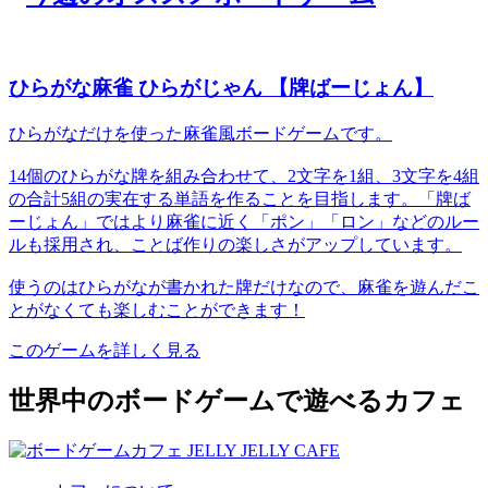
ひらがな麻雀 ひらがじゃん 【牌ばーじょん】
ひらがなだけを使った麻雀風ボードゲームです。
14個のひらがな牌を組み合わせて、2文字を1組、3文字を4組
の合計5組の実在する単語を作ることを目指します。「牌ば
ーじょん」ではより麻雀に近く「ポン」「ロン」などのルー
ルも採用され、ことば作りの楽しさがアップしています。
使うのはひらがなが書かれた牌だけなので、麻雀を遊んだこ
とがなくても楽しむことができます！
このゲームを詳しく見る
世界中のボードゲームで遊べるカフェ