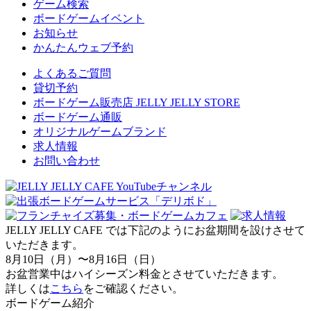
ゲーム検索
ボードゲームイベント
お知らせ
かんたんウェブ予約
よくあるご質問
貸切予約
ボードゲーム販売店 JELLY JELLY STORE
ボードゲーム通販
オリジナルゲームブランド
求人情報
お問い合わせ
JELLY JELLY CAFE では下記のようにお盆期間を設けさせて
いただきます。
8月10日（月）〜8月16日（日）
お盆営業中はハイシーズン料金とさせていただきます。
詳しくは
こちら
をご確認ください。
ボードゲーム紹介