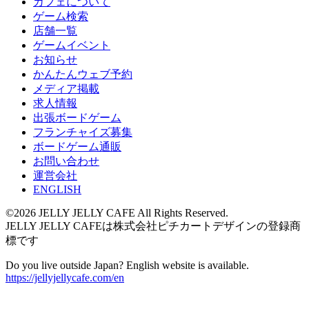
カフェについて
ゲーム検索
店舗一覧
ゲームイベント
お知らせ
かんたんウェブ予約
メディア掲載
求人情報
出張ボードゲーム
フランチャイズ募集
ボードゲーム通販
お問い合わせ
運営会社
ENGLISH
©2026 JELLY JELLY CAFE All Rights Reserved.
JELLY JELLY CAFEは株式会社ピチカートデザインの登録商
標です
Do you live outside Japan? English website is available.
https://jellyjellycafe.com/en