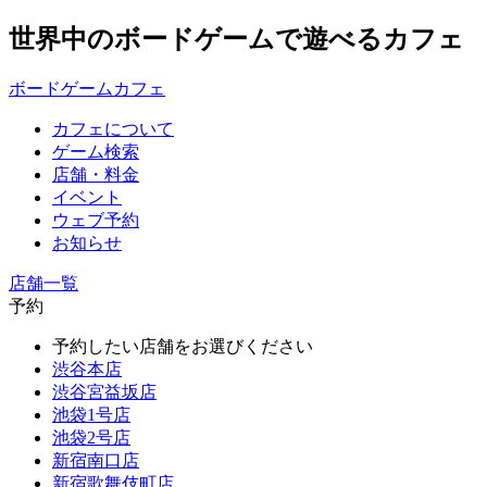
世界中のボードゲームで遊べるカフェ
ボードゲームカフェ
カフェについて
ゲーム検索
店舗・料金
イベント
ウェブ予約
お知らせ
店舗一覧
予約
予約したい店舗をお選びください
渋谷本店
渋谷宮益坂店
池袋1号店
池袋2号店
新宿南口店
新宿歌舞伎町店