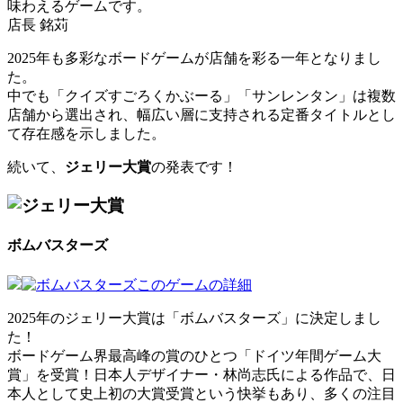
味わえるゲームです。
店長 銘苅
2025年も多彩なボードゲームが店舗を彩る一年となりまし
た。
中でも「クイズすごろくかぶーる」「サンレンタン」は複数
店舗から選出され、幅広い層に支持される定番タイトルとし
て存在感を示しました。
続いて、
ジェリー大賞
の発表です！
ボムバスターズ
このゲームの詳細
2025年のジェリー大賞は「ボムバスターズ」に決定しまし
た！
ボードゲーム界最高峰の賞のひとつ「ドイツ年間ゲーム大
賞」を受賞！日本人デザイナー・林尚志氏による作品で、日
本人として史上初の大賞受賞という快挙もあり、多くの注目