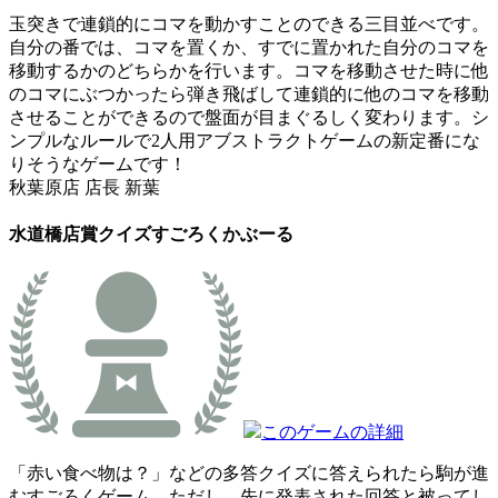
玉突きで連鎖的にコマを動かすことのできる三目並べです。
自分の番では、コマを置くか、すでに置かれた自分のコマを
移動するかのどちらかを行います。コマを移動させた時に他
のコマにぶつかったら弾き飛ばして連鎖的に他のコマを移動
させることができるので盤面が目まぐるしく変わります。シ
ンプルなルールで2人用アブストラクトゲームの新定番にな
りそうなゲームです！
秋葉原店 店長 新葉
水道橋店賞
クイズすごろくかぶーる
このゲームの詳細
「赤い食べ物は？」などの多答クイズに答えられたら駒が進
むすごろくゲーム。ただし、先に発表された回答と被ってし