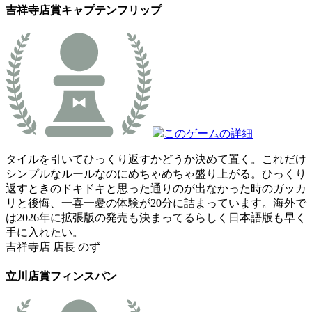
吉祥寺店賞
キャプテンフリップ
このゲームの詳細
タイルを引いてひっくり返すかどうか決めて置く。これだけ
シンプルなルールなのにめちゃめちゃ盛り上がる。ひっくり
返すときのドキドキと思った通りのが出なかった時のガッカ
リと後悔、一喜一憂の体験が20分に詰まっています。海外で
は2026年に拡張版の発売も決まってるらしく日本語版も早く
手に入れたい。
吉祥寺店 店長 のず
立川店賞
フィンスパン