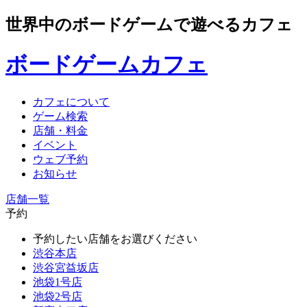
世界中のボードゲームで遊べるカフェ
ボードゲームカフェ
カフェについて
ゲーム検索
店舗・料金
イベント
ウェブ予約
お知らせ
店舗一覧
予約
予約したい店舗をお選びください
渋谷本店
渋谷宮益坂店
池袋1号店
池袋2号店