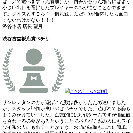
は自分で選べます（先着順）が、回答が被った場合にはより
小さい出目を選択したプレイヤーのみが進むことができま
す。クイズとすごろく、慣れ親しんだ2つが合体したら面白
くないわけがない！！！！
渋谷本店 店長 望月
渋谷宮益坂店賞
ペチケ
このゲームの詳細
サンレンタンの方が遊ばれた数は多かったため迷いました
が、スタッフ評価が良いのはペチケでした。遊ばれてる姿も
よくみかけていました。点数的には対戦ゲームですが価値観
を合わせる必要があるということでバチバチ系の人にもワイ
ワイ系の人にも出すことができ、お題の準備も非常に簡単。