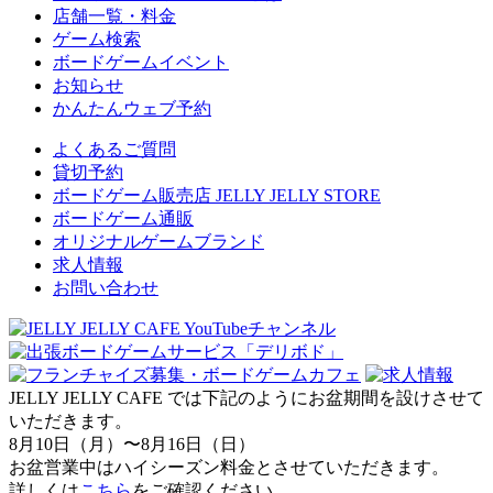
店舗一覧・料金
ゲーム検索
ボードゲームイベント
お知らせ
かんたんウェブ予約
よくあるご質問
貸切予約
ボードゲーム販売店 JELLY JELLY STORE
ボードゲーム通販
オリジナルゲームブランド
求人情報
お問い合わせ
JELLY JELLY CAFE では下記のようにお盆期間を設けさせて
いただきます。
8月10日（月）〜8月16日（日）
お盆営業中はハイシーズン料金とさせていただきます。
詳しくは
こちら
をご確認ください。