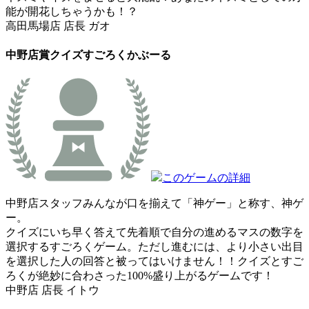
能が開花しちゃうかも！？
高田馬場店 店長 ガオ
中野店賞
クイズすごろくかぶーる
このゲームの詳細
中野店スタッフみんなが口を揃えて「神ゲー」と称す、神ゲ
ー。
クイズにいち早く答えて先着順で自分の進めるマスの数字を
選択するすごろくゲーム。ただし進むには、より小さい出目
を選択した人の回答と被ってはいけません！！クイズとすご
ろくが絶妙に合わさった100%盛り上がるゲームです！
中野店 店長 イトウ