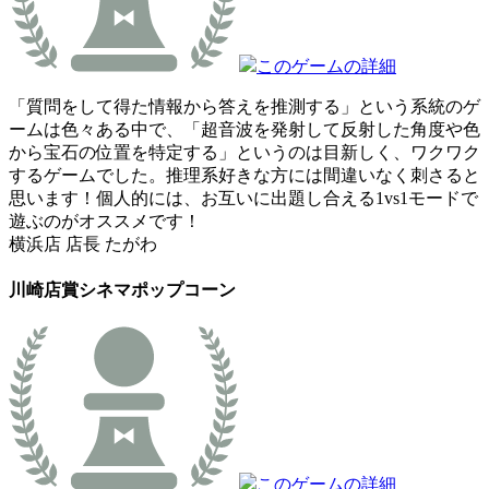
このゲームの詳細
「質問をして得た情報から答えを推測する」という系統のゲ
ームは色々ある中で、「超音波を発射して反射した角度や色
から宝石の位置を特定する」というのは目新しく、ワクワク
するゲームでした。推理系好きな方には間違いなく刺さると
思います！個人的には、お互いに出題し合える1vs1モードで
遊ぶのがオススメです！
横浜店 店長 たがわ
川崎店賞
シネマポップコーン
このゲームの詳細