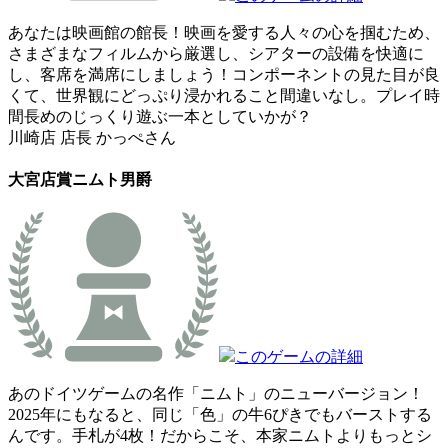
あなたは映画館の館長！映画を愛する人々の心を掴むため、
さまざまなフィルムから厳選し、シアターの設備を快適に
し、客席を満席にしましょう！コンポーネントの見た目が良
くて、世界観にどっぷり浸かれること間違いなし。プレイ時
間長めのじっくり遊ぶ一本としていかが？
川崎店 店長 かっぺさん
大宮店賞
ニムト男爵
このゲームの詳細
あのドイツゲームの名作「ニムト」のニューバージョン！
2025年にもなると、同じ「色」の牛6ぴきでもバーストする
んです。手札が4枚！だからこそ、本家ニムトよりもっとシ