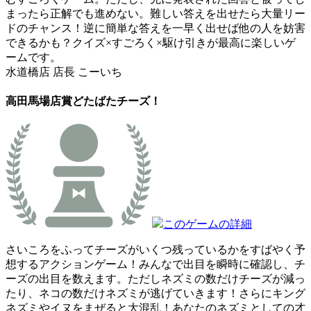
まったら正解でも進めない。難しい答えを出せたら大量リー
ドのチャンス！逆に簡単な答えを一早く出せば他の人を妨害
できるかも？クイズ×すごろく×駆け引きが最高に楽しいゲ
ームです。
水道橋店 店長 こーいち
高田馬場店賞
どたばたチーズ！
このゲームの詳細
さいころをふってチーズがいくつ残っているかをすばやく予
想するアクションゲーム！みんなで出目を瞬時に確認し、チ
ーズの出目を数えます。ただしネズミの数だけチーズが減っ
たり、ネコの数だけネズミが逃げていきます！さらにキング
ネズミやイヌをまぜると大混乱！あなたのネズミとしての才