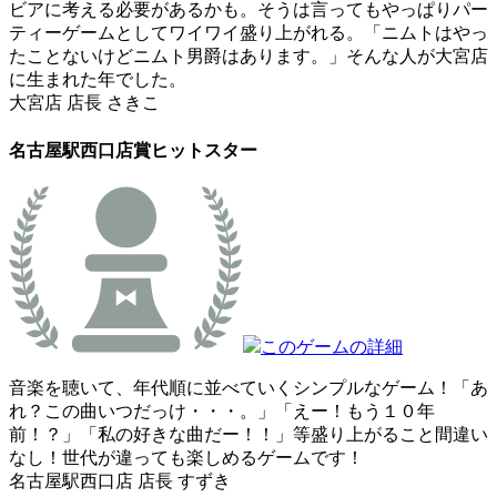
ビアに考える必要があるかも。そうは言ってもやっぱりパー
ティーゲームとしてワイワイ盛り上がれる。「ニムトはやっ
たことないけどニムト男爵はあります。」そんな人が大宮店
に生まれた年でした。
大宮店 店長 さきこ
名古屋駅西口店賞
ヒットスター
このゲームの詳細
音楽を聴いて、年代順に並べていくシンプルなゲーム！「あ
れ？この曲いつだっけ・・・。」「えー！もう１０年
前！？」「私の好きな曲だー！！」等盛り上がること間違い
なし！世代が違っても楽しめるゲームです！
名古屋駅西口店 店長 すずき