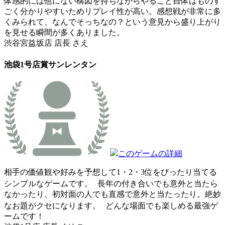
体感的には他にない構図を持ちながらやること自体はものす
ごく分かりやすいためリプレイ性が高い。感想戦が非常に多
くみられて、なんでそっちなの？という意見から盛り上がり
を見せる瞬間が多くありました。
渋谷宮益坂店 店長 さえ
池袋1号店賞
サンレンタン
このゲームの詳細
相手の価値観や好みを予想して1・2・3位をぴったり当てる
シンプルなゲームです。 長年の付き合いでも意外と当たら
なかったり、初対面の人でも直感で意外と当たったり。絶妙
なお題がクセになります。 どんな場面でも楽しめる最強ゲ
ームです！