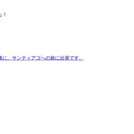
も！
緒に、サンティアゴへの旅に出発です。