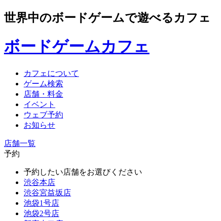
世界中のボードゲームで遊べるカフェ
ボードゲームカフェ
カフェについて
ゲーム検索
店舗・料金
イベント
ウェブ予約
お知らせ
店舗一覧
予約
予約したい店舗をお選びください
渋谷本店
渋谷宮益坂店
池袋1号店
池袋2号店