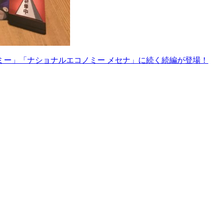
ミー」「ナショナルエコノミー メセナ」に続く続編が登場！