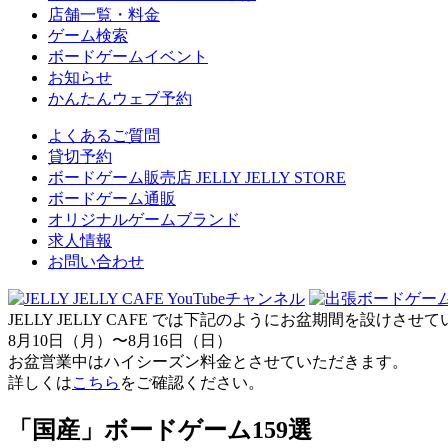
店舗一覧・料金
ゲーム検索
ボードゲームイベント
お知らせ
かんたんウェブ予約
よくあるご質問
貸切予約
ボードゲーム販売店 JELLY JELLY STORE
ボードゲーム通販
オリジナルゲームブランド
求人情報
お問い合わせ
JELLY JELLY CAFE では下記のようにお盆期間を設けさ
8月10日（月）〜8月16日（日）
お盆営業中はハイシーズン料金とさせていただきます。
詳しくは
こちら
をご確認ください。
「国産」ボードゲーム159選