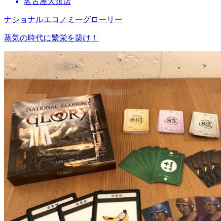
名古屋大須店
ナショナルエコノミーグローリー
蒸気の時代に繁栄を築け！