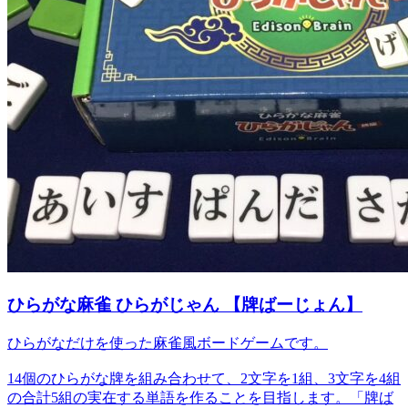
ひらがな麻雀 ひらがじゃん 【牌ばーじょん】
ひらがなだけを使った麻雀風ボードゲームです。
14個のひらがな牌を組み合わせて、2文字を1組、3文字を4組
の合計5組の実在する単語を作ることを目指します。「牌ば