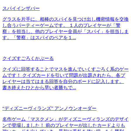
スパイインザバー
グラスを片手に、相棒のスパイを見つけ出し機密情報を交換
し合うパーティーゲームです。 １人のプレイヤーが「警
察」を担当し、他のプレイヤー全員が「スパイ」を担当しま
す。「警察」はスパイのペアを１...
クイズすごろくかぶーる
クイズに回答することでマスを進んでいくすごろく系のゲー
ムです！ クイズカードを引いて問題が出題されたら、各プ
レイヤーは当てはまる回答を自分のボードに記入します。
書き終えたひとから早い者勝ちで...
“ディズニーヴィランズ” アンノウンオーダー
名作ゲーム「マスクメン」がディズニーヴィランズのデザイ
ンで登場しました！ 前のプレイヤーが出したカードよりも