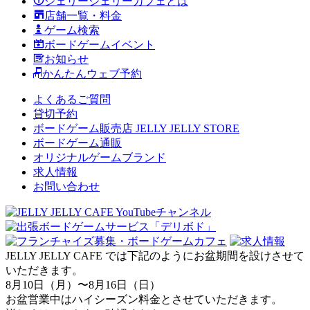
ジェリージェリーカフェとは
店舗一覧・料金
ゲーム検索
ボードゲームイベント
お知らせ
かんたんウェブ予約
よくあるご質問
貸切予約
ボードゲーム販売店 JELLY JELLY STORE
ボードゲーム通販
オリジナルゲームブランド
求人情報
お問い合わせ
JELLY JELLY CAFE では下記のようにお盆期間を設けさせて
いただきます。
8月10日（月）〜8月16日（日）
お盆営業中はハイシーズン料金とさせていただきます。