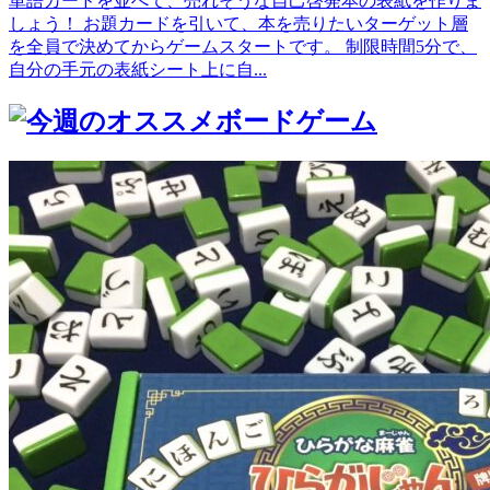
単語カードを並べて、売れそうな自己啓発本の表紙を作りま
しょう！ お題カードを引いて、本を売りたいターゲット層
を全員で決めてからゲームスタートです。 制限時間5分で、
自分の手元の表紙シート上に自...