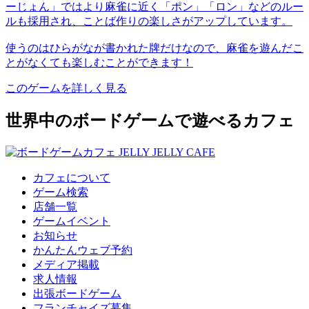
ーじょん」ではより麻雀に近く「ポン」「ロン」などのルー
ルも採用され、ことば作りの楽しさがアップしています。
使うのはひらがなが書かれた牌だけなので、麻雀を遊んだこ
とがなくても楽しむことができます！
このゲームを詳しく見る
世界中のボードゲームで遊べるカフェ
カフェについて
ゲーム検索
店舗一覧
ゲームイベント
お知らせ
かんたんウェブ予約
メディア掲載
求人情報
出張ボードゲーム
フランチャイズ募集