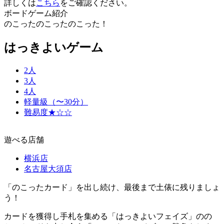
詳しくは
こちら
をご確認ください。
ボードゲーム紹介
のこったのこったのこった！
はっきよいゲーム
2人
3人
4人
軽量級（〜30分）
難易度★☆☆
遊べる店舗
横浜店
名古屋大須店
「のこったカード」を出し続け、最後まで土俵に残りましょ
う！
カードを獲得し手札を集める「はっきよいフェイズ」のの