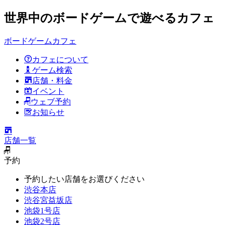
世界中のボードゲームで遊べるカフェ
ボードゲームカフェ
カフェについて
ゲーム検索
店舗・料金
イベント
ウェブ予約
お知らせ
店舗一覧
予約
予約したい店舗をお選びください
渋谷本店
渋谷宮益坂店
池袋1号店
池袋2号店