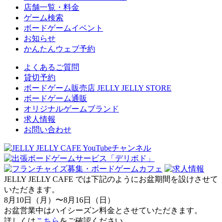
店舗一覧・料金
ゲーム検索
ボードゲームイベント
お知らせ
かんたんウェブ予約
よくあるご質問
貸切予約
ボードゲーム販売店 JELLY JELLY STORE
ボードゲーム通販
オリジナルゲームブランド
求人情報
お問い合わせ
JELLY JELLY CAFE では下記のようにお盆期間を設けさせて
いただきます。
8月10日（月）〜8月16日（日）
お盆営業中はハイシーズン料金とさせていただきます。
詳しくは
こちら
をご確認ください。