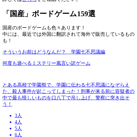
「国産」ボードゲーム159選
国産のボードゲームも色々あります！
中には、最近では外国に翻訳されて海外で販売しているもの
も！
そういうお前はどうなんだ？ 学園七不思議編
何度も遊べるミステリー風言い訳ゲーム
とある高校で学園祭で、学園に伝わる七不思議になぞらえ
た、殺人事件が起こってしまった！刑事が来る前に容疑者の
中で最も怪しいものを口八丁で吊し上げ、警察に突き出そ
う！
3人
4人
5人
6人