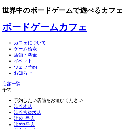
世界中のボードゲームで遊べるカフェ
ボードゲームカフェ
カフェについて
ゲーム検索
店舗・料金
イベント
ウェブ予約
お知らせ
店舗一覧
予約
予約したい店舗をお選びください
渋谷本店
渋谷宮益坂店
池袋1号店
池袋2号店