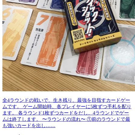
全4ラウンドの戦いで、生き残り、最強を目指すカードゲー
ムです。 ゲーム開始時、各プレイヤーに5枚ずつ手札を配り
ます。 各ラウンド1枚ずつカードをだし、4ラウンドでゲー
ムは終了します。 〜ラウンドの流れ〜 ①前のラウンドで最
も強いカードを出し……