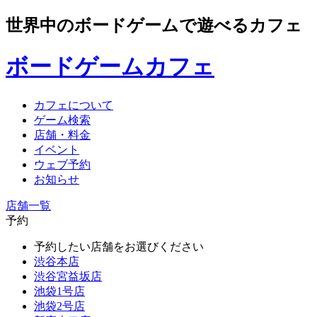
世界中のボードゲームで遊べるカフェ
ボードゲームカフェ
カフェについて
ゲーム検索
店舗・料金
イベント
ウェブ予約
お知らせ
店舗一覧
予約
予約したい店舗をお選びください
渋谷本店
渋谷宮益坂店
池袋1号店
池袋2号店