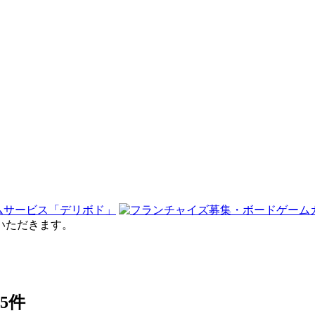
せていただきます。
95件