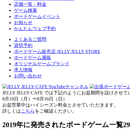
店舗一覧・料金
ゲーム検索
ボードゲームイベント
お知らせ
かんたんウェブ予約
よくあるご質問
貸切予約
ボードゲーム販売店 JELLY JELLY STORE
ボードゲーム通販
オリジナルゲームブランド
求人情報
お問い合わせ
JELLY JELLY CAFE では下記のようにお盆期間を設けさ
8月10日（月）〜8月16日（日）
お盆営業中はハイシーズン料金とさせていただきます。
詳しくは
こちら
をご確認ください。
2019年に発売されたボードゲーム一覧
2