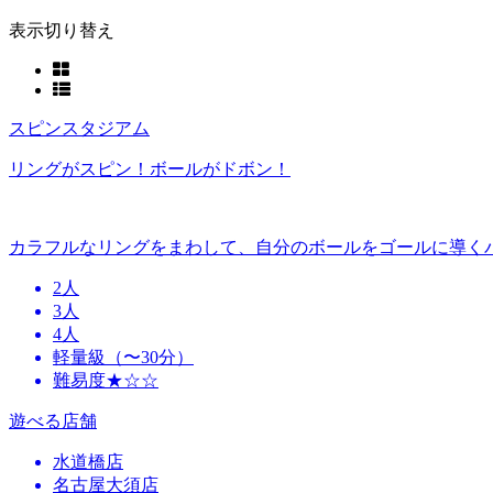
表示切り替え
スピンスタジアム
リングがスピン！ボールがドボン！
カラフルなリングをまわして、自分のボールをゴールに導く
2人
3人
4人
軽量級（〜30分）
難易度★☆☆
遊べる店舗
水道橋店
名古屋大須店