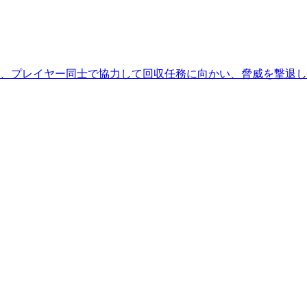
び、プレイヤー同士で協力して回収任務に向かい、脅威を撃退し