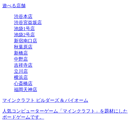
遊べる店舗
渋谷本店
渋谷宮益坂店
池袋1号店
池袋2号店
新宿南口店
秋葉原店
新橋店
中野店
吉祥寺店
立川店
横浜店
心斎橋店
福岡天神店
マインクラフト ビルダーズ & バイオーム
人気コンピューターゲーム「マインクラフト」を題材にした
ボードゲームです。