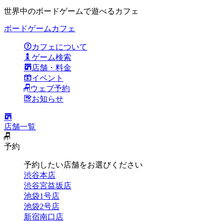
世界中のボードゲームで遊べるカフェ
ボードゲームカフェ
カフェについて
ゲーム検索
店舗・料金
イベント
ウェブ予約
お知らせ
店舗一覧
予約
予約したい店舗をお選びください
渋谷本店
渋谷宮益坂店
池袋1号店
池袋2号店
新宿南口店