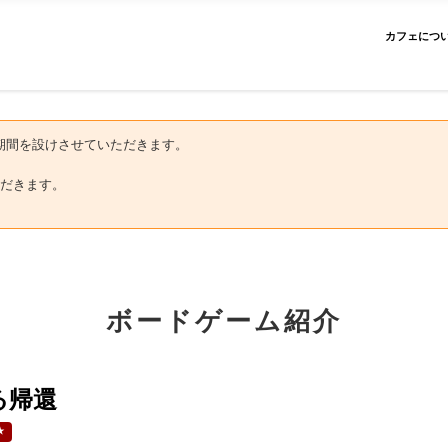
カフェにつ
にお盆期間を設けさせていただきます。
だきます。
ボードゲーム紹介
る帰還
★