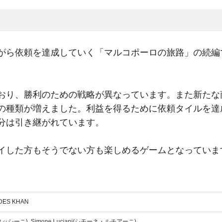
がら依頼を達成していく「マルコポーロの旅路」の続編
おり、勝利のための戦略が異なっています。また新たな
の種類が増えました。利益を得るために依頼タイルを達
分は引き継がれています。
イした方もそうでない方も楽しめるゲームとなっていま
G DES KHAN
レ・タッシーニ)
Simone Luciani(シモーネ・ルチアーニ)