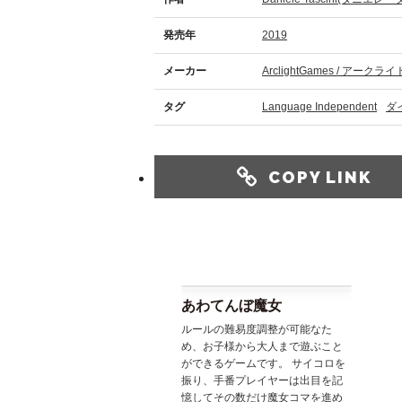
発売年
2019
メーカー
ArclightGames / アーク
タグ
Language Independent
ダ
COPY LINK
あわてんぼ魔女
ルールの難易度調整が可能なた
め、お子様から大人まで遊ぶこと
ができるゲームです。 サイコロを
振り、手番プレイヤーは出目を記
憶してその数だけ魔女コマを進め