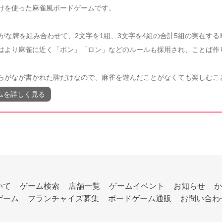
けを使った麻雀風ボードゲームです。
らがな牌を組み合わせて、2文字を1組、3文字を4組の合計5組の実在す
はより麻雀に近く「ポン」「ロン」などのルールも採用され、ことば作
らがなが書かれた牌だけなので、麻雀を遊んだことがなくても楽しむこ
ムを詳しく見る
いて
ゲーム検索
店舗一覧
ゲームイベント
お知らせ
か
ゲーム
フランチャイズ募集
ボードゲーム通販
お問い合わ