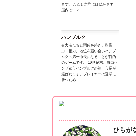
ます。 ただし実際には動かさず、
脳内でコマ...
ハンブルク
有力者たちと関係を築き、影響
力、権力、地位を競い合いハンブ
ルクの第一市長になることが目的
のゲームです。 19世紀末、自由ハ
ンザ都市ハンブルクの第一市長が
選ばれます。プレイヤーは選挙に
勝つため...
ひらが