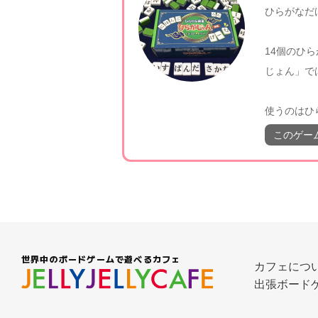
ひらがなだ
14個のひ
じょん」で
使うのはひ
このゲー
世界中のボードゲームで遊べるカフェ
カフェにつ
出張ボード