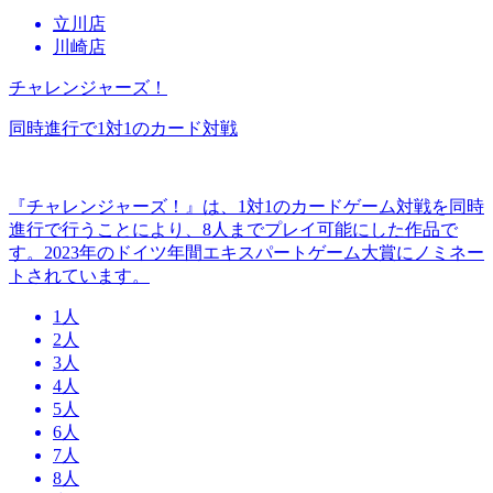
立川店
川崎店
チャレンジャーズ！
同時進行で1対1のカード対戦
『チャレンジャーズ！』は、1対1のカードゲーム対戦を同時
進行で行うことにより、8人までプレイ可能にした作品で
す。2023年のドイツ年間エキスパートゲーム大賞にノミネー
トされています。
1人
2人
3人
4人
5人
6人
7人
8人