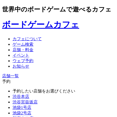
世界中のボードゲームで遊べるカフェ
ボードゲームカフェ
カフェについて
ゲーム検索
店舗・料金
イベント
ウェブ予約
お知らせ
店舗一覧
予約
予約したい店舗をお選びください
渋谷本店
渋谷宮益坂店
池袋1号店
池袋2号店