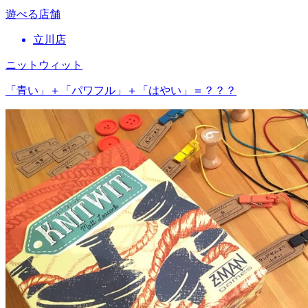
遊べる店舗
立川店
ニットウィット
「青い」＋「パワフル」＋「はやい」＝？？？