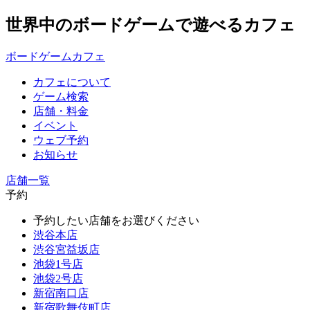
世界中のボードゲームで遊べるカフェ
ボードゲームカフェ
カフェについて
ゲーム検索
店舗・料金
イベント
ウェブ予約
お知らせ
店舗一覧
予約
予約したい店舗をお選びください
渋谷本店
渋谷宮益坂店
池袋1号店
池袋2号店
新宿南口店
新宿歌舞伎町店