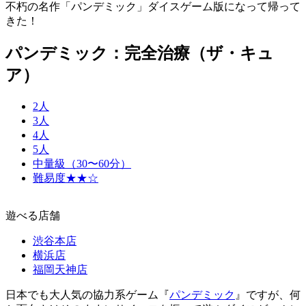
不朽の名作「パンデミック」ダイスゲーム版になって帰って
きた！
パンデミック：完全治療（ザ・キュ
ア）
2人
3人
4人
5人
中量級（30〜60分）
難易度★★☆
遊べる店舗
渋谷本店
横浜店
福岡天神店
日本でも大人気の協力系ゲーム『
パンデミック
』ですが、何