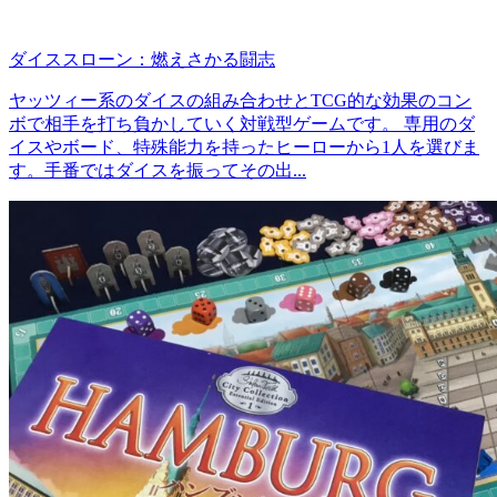
ダイススローン：燃えさかる闘志
ヤッツィー系のダイスの組み合わせとTCG的な効果のコン
ボで相手を打ち負かしていく対戦型ゲームです。 専用のダ
イスやボード、特殊能力を持ったヒーローから1人を選びま
す。手番ではダイスを振ってその出...