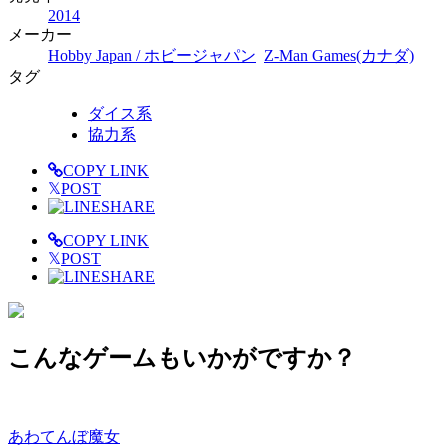
2014
メーカー
Hobby Japan / ホビージャパン
Z-Man Games(カナダ)
タグ
ダイス系
協力系
COPY LINK
𝕏
POST
SHARE
COPY LINK
𝕏
POST
SHARE
こんなゲームもいかがですか？
あわてんぼ魔女