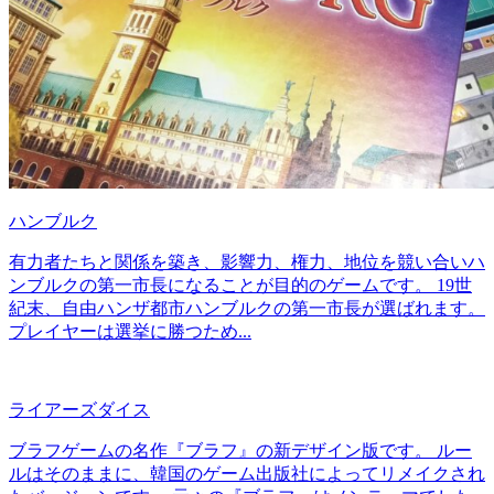
ハンブルク
有力者たちと関係を築き、影響力、権力、地位を競い合いハ
ンブルクの第一市長になることが目的のゲームです。 19世
紀末、自由ハンザ都市ハンブルクの第一市長が選ばれます。
プレイヤーは選挙に勝つため...
ライアーズダイス
ブラフゲームの名作『ブラフ』の新デザイン版です。 ルー
ルはそのままに、韓国のゲーム出版社によってリメイクされ