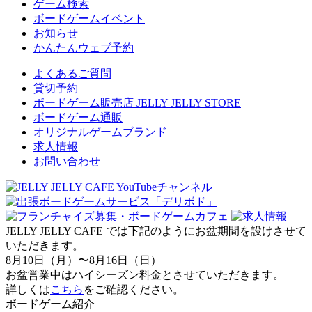
ゲーム検索
ボードゲームイベント
お知らせ
かんたんウェブ予約
よくあるご質問
貸切予約
ボードゲーム販売店 JELLY JELLY STORE
ボードゲーム通販
オリジナルゲームブランド
求人情報
お問い合わせ
JELLY JELLY CAFE では下記のようにお盆期間を設けさせて
いただきます。
8月10日（月）〜8月16日（日）
お盆営業中はハイシーズン料金とさせていただきます。
詳しくは
こちら
をご確認ください。
ボードゲーム紹介