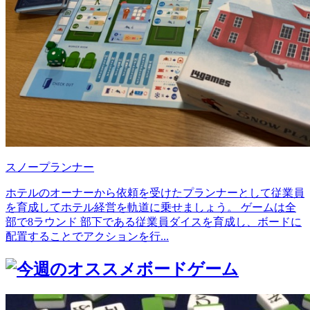
スノープランナー
ホテルのオーナーから依頼を受けたプランナーとして従業員
を育成してホテル経営を軌道に乗せましょう。 ゲームは全
部で8ラウンド 部下である従業員ダイスを育成し、ボードに
配置することでアクションを行...