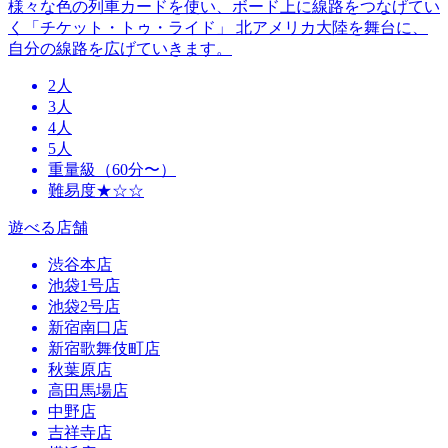
様々な色の列車カードを使い、ボード上に線路をつなげてい
く「チケット・トゥ・ライド」 北アメリカ大陸を舞台に、
自分の線路を広げていきます。
2人
3人
4人
5人
重量級（60分〜）
難易度★☆☆
遊べる店舗
渋谷本店
池袋1号店
池袋2号店
新宿南口店
新宿歌舞伎町店
秋葉原店
高田馬場店
中野店
吉祥寺店