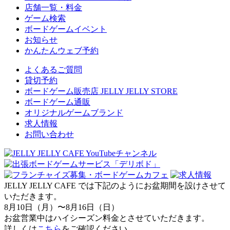
店舗一覧・料金
ゲーム検索
ボードゲームイベント
お知らせ
かんたんウェブ予約
よくあるご質問
貸切予約
ボードゲーム販売店 JELLY JELLY STORE
ボードゲーム通販
オリジナルゲームブランド
求人情報
お問い合わせ
JELLY JELLY CAFE では下記のようにお盆期間を設けさせて
いただきます。
8月10日（月）〜8月16日（日）
お盆営業中はハイシーズン料金とさせていただきます。
詳しくは
こちら
をご確認ください。