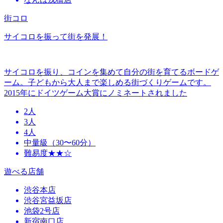
街コロ
サイコロを振って街を発展！
サイコロを振り、コインを集めて自分の街を育てるボードゲ
ーム。子どもから大人まで楽しめる街づくりゲームです。
2015年にドイツゲーム大賞にノミネートされました
2人
3人
4人
中量級（30〜60分）
難易度★★☆
遊べる店舗
渋谷本店
渋谷宮益坂店
池袋2号店
新宿南口店