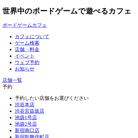
世界中のボードゲームで遊べるカフェ
ボードゲームカフェ
カフェについて
ゲーム検索
店舗・料金
イベント
ウェブ予約
お知らせ
店舗一覧
予約
予約したい店舗をお選びください
渋谷本店
渋谷宮益坂店
池袋1号店
池袋2号店
新宿南口店
新宿歌舞伎町店