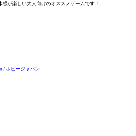
体感が楽しい大人向けのオススメゲームです！
apan / ホビージャパン