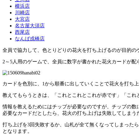
横浜店
川崎店
大宮店
名古屋大須店
西尾店
なんば戎橋店
全員で協力して、色とりどりの花火を打ち上げるのが目的のゲー
2～5人用のゲームで、全員に数字が書かれた花火カードが
カードを色別に、1から順番に出していくことで花火を打ち
教えてもらうときは、「これとこれとこれが赤です」「これ
情報を教えるためにはチップが必要なのですが、チップの数
必要なカードだとしたら、花火の打ち上げは失敗してしまう
打ち上げを3回失敗するか、山札が全て無くなってしまったら
となります。