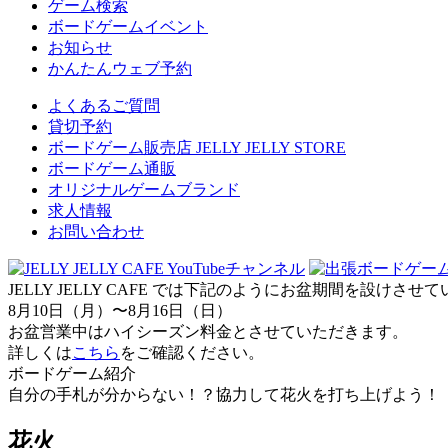
ゲーム検索
ボードゲームイベント
お知らせ
かんたんウェブ予約
よくあるご質問
貸切予約
ボードゲーム販売店 JELLY JELLY STORE
ボードゲーム通販
オリジナルゲームブランド
求人情報
お問い合わせ
JELLY JELLY CAFE では下記のようにお盆期間を設けさ
8月10日（月）〜8月16日（日）
お盆営業中はハイシーズン料金とさせていただきます。
詳しくは
こちら
をご確認ください。
ボードゲーム紹介
自分の手札が分からない！？協力して花火を打ち上げよう！
花火