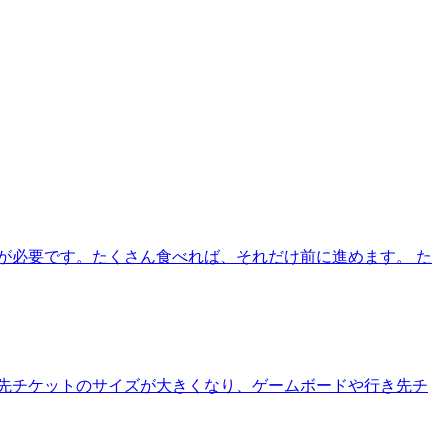
が必要です。たくさん食べれば、それだけ前に進めます。 た
先チケットのサイズが大きくなり、ゲームボードや行き先チ