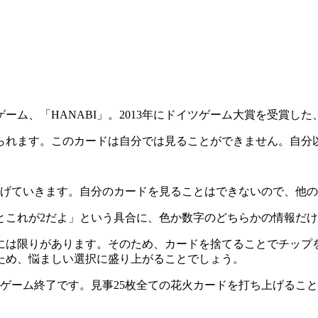
ム、「HANABI」。2013年にドイツゲーム大賞を受賞し
配られます。このカードは自分では見ることができません。自分
上げていきます。自分のカードを見ることはできないので、他
とこれが2だよ」という具合に、色か数字のどちらかの情報だ
には限りがあります。そのため、カードを捨てることでチップ
ため、悩ましい選択に盛り上がることでしょう。
ゲーム終了です。見事25枚全ての花火カードを打ち上げるこ