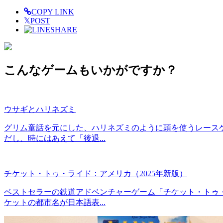
COPY LINK
𝕏
POST
SHARE
こんなゲームもいかがですか？
ウサギとハリネズミ
グリム童話を元にした、ハリネズミのように頭を使うレースゲ
だし、時にはあえて「後退...
チケット・トゥ・ライド：アメリカ（2025年新版）
ベストセラーの鉄道アドベンチャーゲーム「チケット・トゥ
ケットの都市名が日本語表...