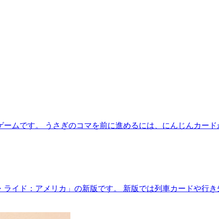
ームです。 うさぎのコマを前に進めるには、にんじんカード
・ライド：アメリカ」の新版です。 新版では列車カードや行き