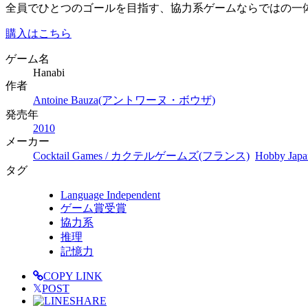
全員でひとつのゴールを目指す、協力系ゲームならではの一
購入はこちら
ゲーム名
Hanabi
作者
Antoine Bauza(アントワーヌ・ボウザ)
発売年
2010
メーカー
Cocktail Games / カクテルゲームズ(フランス)
Hobby J
タグ
Language Independent
ゲーム賞受賞
協力系
推理
記憶力
COPY LINK
𝕏
POST
SHARE