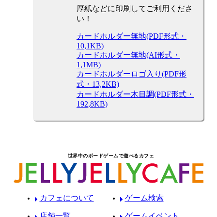
厚紙などに印刷してご利用くださ
い！
カードホルダー無地(PDF形式・
10,1KB)
カードホルダー無地(AI形式・
1,1MB)
カードホルダーロゴ入り(PDF形
式・13,2KB)
カードホルダー木目調(PDF形式・
192,8KB)
世界中のボードゲームで遊べるカフェ
カフェについて
ゲーム検索
店舗一覧
ゲームイベント