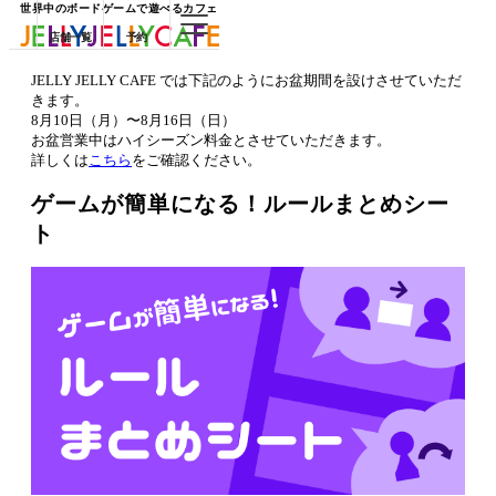
世界中のボードゲームで遊べるカフェ
店舗一覧
予約
JELLY JELLY CAFE では下記のようにお盆期間を設けさせていただ
きます。
8月10日（月）〜8月16日（日）
お盆営業中はハイシーズン料金とさせていただきます。
詳しくは
こちら
をご確認ください。
ゲームが簡単になる！ルールまとめシー
ト