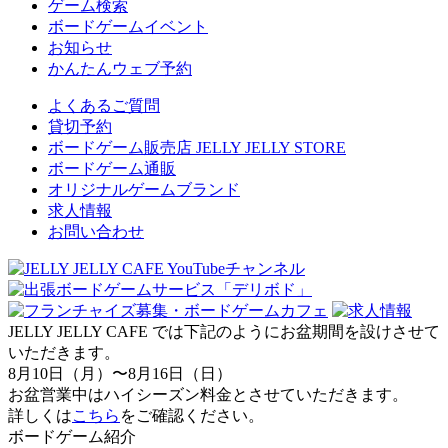
ゲーム検索
ボードゲームイベント
お知らせ
かんたんウェブ予約
よくあるご質問
貸切予約
ボードゲーム販売店 JELLY JELLY STORE
ボードゲーム通販
オリジナルゲームブランド
求人情報
お問い合わせ
JELLY JELLY CAFE では下記のようにお盆期間を設けさせて
いただきます。
8月10日（月）〜8月16日（日）
お盆営業中はハイシーズン料金とさせていただきます。
詳しくは
こちら
をご確認ください。
ボードゲーム紹介