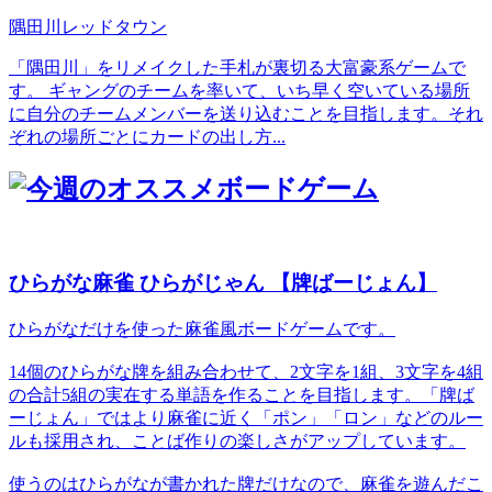
隅田川レッドタウン
「隅田川」をリメイクした手札が裏切る大富豪系ゲームで
す。 ギャングのチームを率いて、いち早く空いている場所
に自分のチームメンバーを送り込むことを目指します。それ
ぞれの場所ごとにカードの出し方...
ひらがな麻雀 ひらがじゃん 【牌ばーじょん】
ひらがなだけを使った麻雀風ボードゲームです。
14個のひらがな牌を組み合わせて、2文字を1組、3文字を4組
の合計5組の実在する単語を作ることを目指します。「牌ば
ーじょん」ではより麻雀に近く「ポン」「ロン」などのルー
ルも採用され、ことば作りの楽しさがアップしています。
使うのはひらがなが書かれた牌だけなので、麻雀を遊んだこ