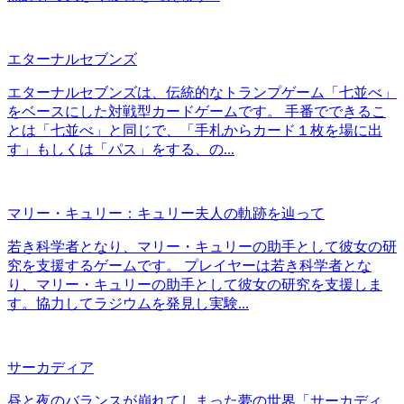
エターナルセブンズ
エターナルセブンズは、伝統的なトランプゲーム「七並べ」
をベースにした対戦型カードゲームです。 手番でできるこ
とは「七並べ」と同じで、「手札からカード１枚を場に出
す」もしくは「パス」をする、の...
マリー・キュリー：キュリー夫人の軌跡を辿って
若き科学者となり、マリー・キュリーの助手として彼女の研
究を支援するゲームです。 プレイヤーは若き科学者とな
り、マリー・キュリーの助手として彼女の研究を支援しま
す。協力してラジウムを発見し実験...
サーカディア
昼と夜のバランスが崩れてしまった夢の世界「サーカディ