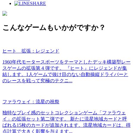
SHARE
こんなゲームもいかがですか？
ヒート 拡張：レジェンド
1960年代モータースポーツをテーマとしたデッキ構築型レー
スゲームの拡張第４弾です。 『ヒート』にレジェンドが集
結します。1人ゲームで抜け目のない自動操縦ドライバーと
のレースを戦って究極のテクニ...
ファラウェイ：流星の祝祭
独特なプレイ感のセットコレクションゲーム「ファラウェ
イ」の拡張セット第二弾です。 新たに流星地域カードと呼
ばれる15枚のカードが追加されます。流星地域カードは、得
点計算で大きく影響を与えます...