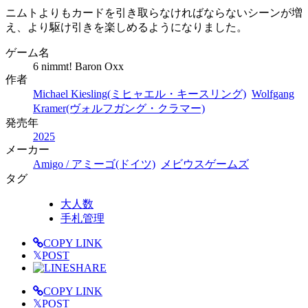
ニムトよりもカードを引き取らなければならないシーンが増
え、より駆け引きを楽しめるようになりました。
ゲーム名
6 nimmt! Baron Oxx
作者
Michael Kiesling(ミヒャエル・キースリング)
Wolfgang
Kramer(ヴォルフガング・クラマー)
発売年
2025
メーカー
Amigo / アミーゴ(ドイツ)
メビウスゲームズ
タグ
大人数
手札管理
COPY LINK
𝕏
POST
SHARE
COPY LINK
𝕏
POST