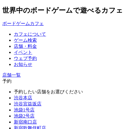
世界中のボードゲームで遊べるカフェ
ボードゲームカフェ
カフェについて
ゲーム検索
店舗・料金
イベント
ウェブ予約
お知らせ
店舗一覧
予約
予約したい店舗をお選びください
渋谷本店
渋谷宮益坂店
池袋1号店
池袋2号店
新宿南口店
新宿歌舞伎町店