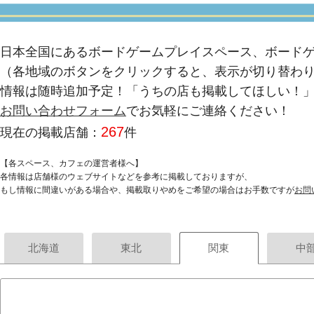
日本全国にあるボードゲームプレイスペース、ボード
（各地域のボタンをクリックすると、表示が切り替わ
情報は随時追加予定！「うちの店も掲載してほしい！
お問い合わせフォーム
でお気軽にご連絡ください！
267
現在の掲載店舗：
件
【各スペース、カフェの運営者様へ】
各情報は店舗様のウェブサイトなどを参考に掲載しておりますが、
もし情報に間違いがある場合や、掲載取りやめをご希望の場合はお手数ですが
お問
北海道
東北
関東
中