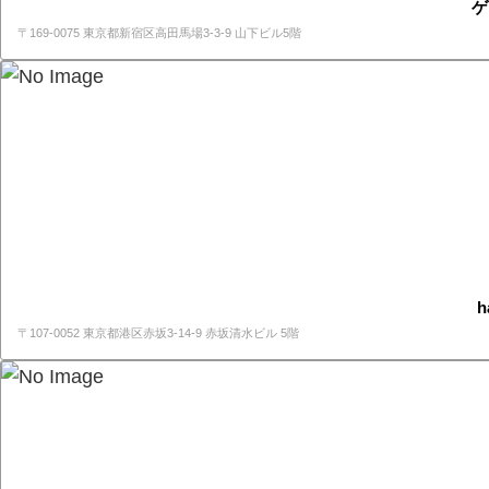
ゲ
〒169-0075 東京都新宿区高田馬場3-3-9 山下ビル5階
h
〒107-0052 東京都港区赤坂3-14-9 赤坂清水ビル 5階