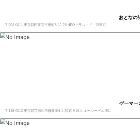
おとなの
〒202-0011 東京都西東京市泉町3-12-25 NPOプラス・ド・西東京
ゲーマーズ
〒116-0013 東京都荒川区西日暮里4-1-20 西日暮里 エーシービル 501