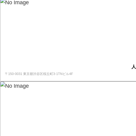
人
〒150-0031 東京都渋谷区桜丘町3-1TNビル4F