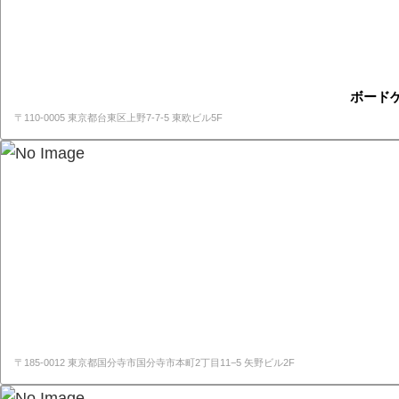
ボード
〒110-0005 東京都台東区上野7-7-5 東欧ビル5F
〒185-0012 東京都国分寺市国分寺市本町2丁目11−5 矢野ビル2F