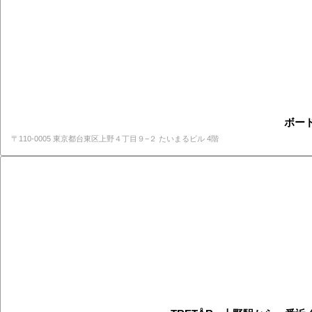
ボード
〒110-0005 東京都台東区上野４丁目９−２ たいまるビル 4階