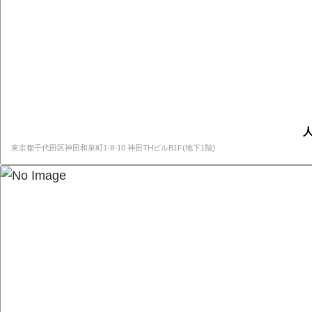
人
東京都千代田区神田和泉町1-8-10 神田THビルB1F(地下1階)