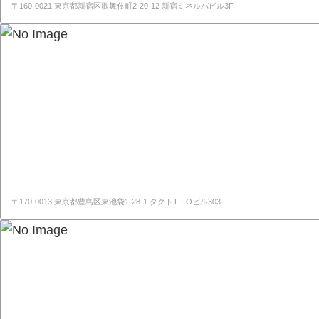
〒160-0021 東京都新宿区歌舞伎町2-20-12 新宿ミネルバビル3F
〒170-0013 東京都豊島区東池袋1-28-1 タクトT・Oビル303