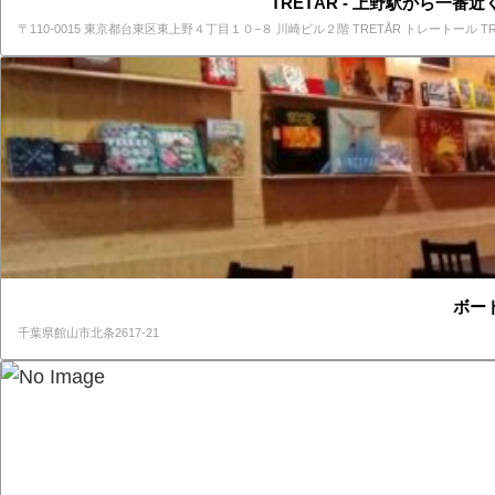
TRETÅR - 上野駅から一
〒110-0015 東京都台東区東上野４丁目１０−８ 川崎ビル２階 TRETÅR トレートール T
ボー
千葉県館山市北条2617-21