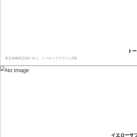
トー
東京都練馬区錦2-19-1 トーホープラザビル5階
イエローサ