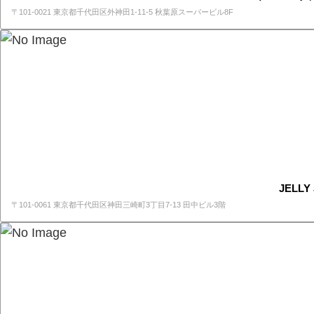
〒101-0021 東京都千代田区外神田1-11-5 秋葉原スーパービル8F
JELLY
〒101-0061 東京都千代田区神田三崎町3丁目7-13 田中ビル3階