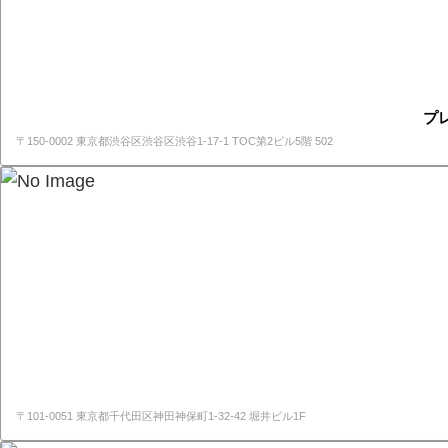
プ
〒150-0002 東京都渋谷区渋谷区渋谷1-17-1 TOC第2ビル5階 502
〒101-0051 東京都千代田区神田神保町1-32-42 堀井ビル1F