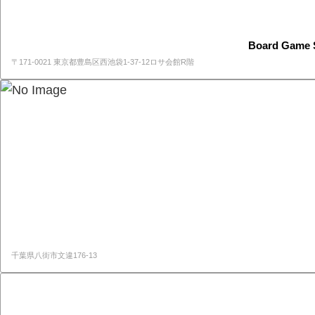
Board Game 
〒171-0021 東京都豊島区西池袋1-37-12ロサ会館R階
千葉県八街市文違176-13