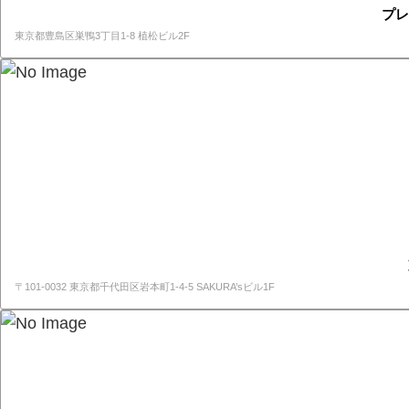
プレ
東京都豊島区巣鴨3丁目1-8 植松ビル2F
〒101-0032 東京都千代田区岩本町1-4-5 SAKURA’sビル1F