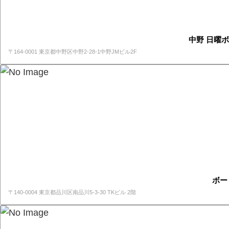
中野 日曜ボ
〒164-0001 東京都中野区中野2-28-1中野JMビル2F
ボー
〒140-0004 東京都品川区南品川5-3-30 TKビル 2階