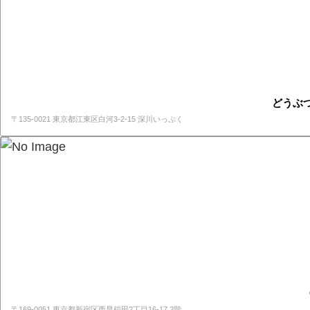
どうぶつ
〒135-0021 東京都江東区白河3-2-15 深川いっぷく
〒169-0051 東京都新宿区西早稲田2丁目16-17 2階