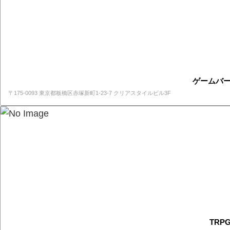
ゲームバー
〒175-0093 東京都板橋区赤塚新町1-23-7 クリアスタイルビル3F
TRPG