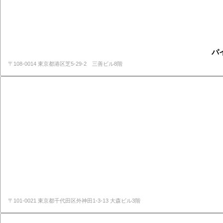
パ
〒108-0014 東京都港区芝5-29-2 三善ビル8階
〒101-0021 東京都千代田区外神田1-3-13 大森ビル3階