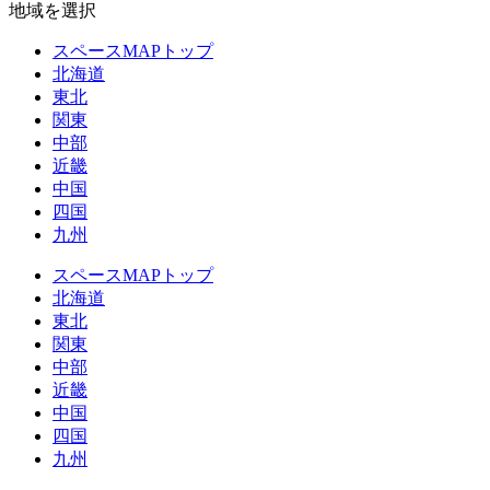
地域を選択
スペースMAPトップ
北海道
東北
関東
中部
近畿
中国
四国
九州
スペースMAPトップ
北海道
東北
関東
中部
近畿
中国
四国
九州