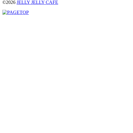
©2026
JELLY JELLY CAFE