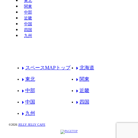
東北
関東
中部
近畿
中国
四国
九州
スペースMAPトップ
北海道
東北
関東
中部
近畿
中国
四国
九州
©2026
JELLY JELLY CAFE