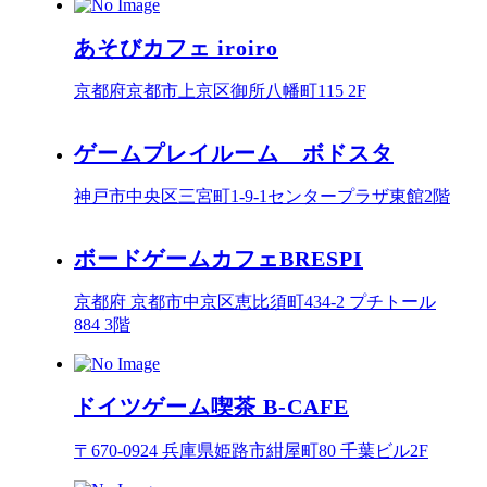
あそびカフェ iroiro
京都府京都市上京区御所八幡町115 2F
ゲームプレイルーム ボドスタ
神戸市中央区三宮町1-9-1センタープラザ東館2階
ボードゲームカフェBRESPI
京都府 京都市中京区恵比須町434-2 プチトール
884 3階
ドイツゲーム喫茶 B-CAFE
〒670-0924 兵庫県姫路市紺屋町80 千葉ビル2F