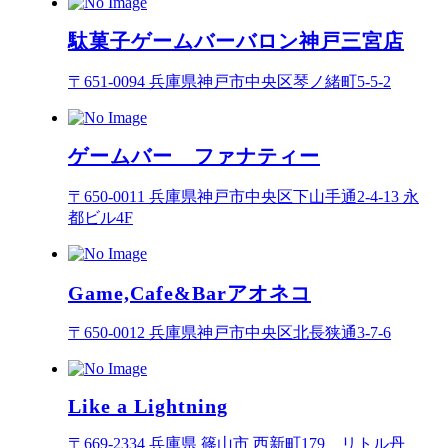
駄菓子ゲームバーバロン神戸三宮店
〒651-0094 兵庫県神戸市中央区琴ノ緒町5-5-2
ゲームバー ファナティー
〒650-0011 兵庫県神戸市中央区下山手通2-4-13 永
都ビル4F
Game,Cafe&Barアオネコ
〒650-0012 兵庫県神戸市中央区北長狭通3-7-6
Like a Lightning
〒669-2334 兵庫県 篠山市 西新町179 リトル丹