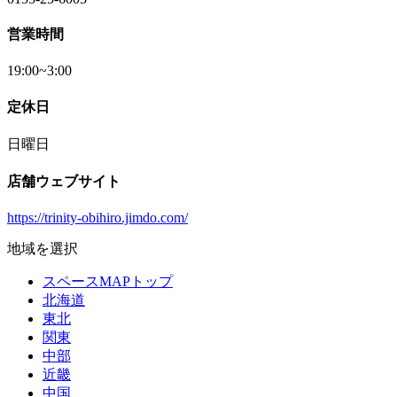
営業時間
19:00~3:00
定休日
日曜日
店舗ウェブサイト
https://trinity-obihiro.jimdo.com/
地域を選択
スペースMAPトップ
北海道
東北
関東
中部
近畿
中国