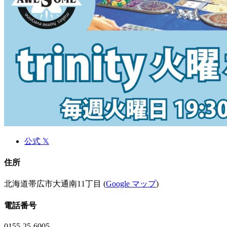
公式 𝕏
住所
北海道帯広市大通南11丁目 (
Google マップ
)
電話番号
0155-25-6005