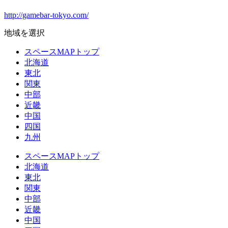
http://gamebar-tokyo.com/
地域を選択
スペースMAPトップ
北海道
東北
関東
中部
近畿
中国
四国
九州
スペースMAPトップ
北海道
東北
関東
中部
近畿
中国