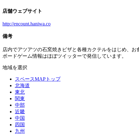
店舗ウェブサイト
http://encount.haniwa.co
備考
店内でアツアツの石窯焼きピザと各種カクテルをはじめ、お
ボードゲーム情報はほぼツイッターで発信しています。
地域を選択
スペースMAPトップ
北海道
東北
関東
中部
近畿
中国
四国
九州