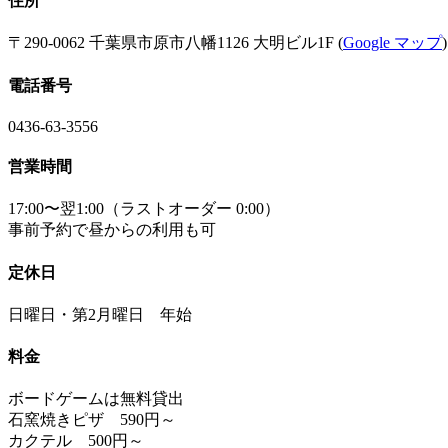
住所
〒290-0062 千葉県市原市八幡1126 大明ビル1F (
Google マップ
)
電話番号
0436-63-3556
営業時間
17:00〜翌1:00（ラストオーダー 0:00）
事前予約で昼からの利用も可
定休日
日曜日・第2月曜日 年始
料金
ボードゲームは無料貸出
石窯焼きピザ 590円～
カクテル 500円～