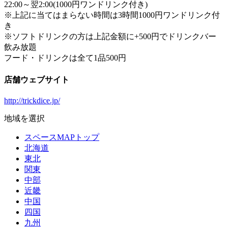
22:00～翌2:00(1000円ワンドリンク付き)
※上記に当てはまらない時間は3時間1000円ワンドリンク付
き
※ソフトドリンクの方は上記金額に+500円でドリンクバー
飲み放題
フード・ドリンクは全て1品500円
店舗ウェブサイト
http://trickdice.jp/
地域を選択
スペースMAPトップ
北海道
東北
関東
中部
近畿
中国
四国
九州