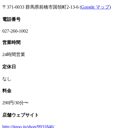
〒371-0033 群馬県前橋市国領町2-13-6 (
Google マップ
)
電話番号
027-260-1002
営業時間
24時間営業
定休日
なし
料金
290円/30分〜
店舗ウェブサイト
http://jiqoo.jp/shop/9931846/