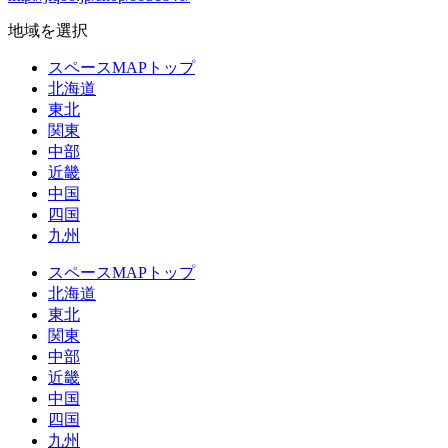
地域を選択
スペースMAPトップ
北海道
東北
関東
中部
近畿
中国
四国
九州
スペースMAPトップ
北海道
東北
関東
中部
近畿
中国
四国
九州