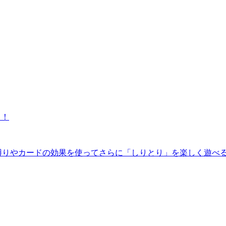
！！
の縛りやカードの効果を使ってさらに「しりとり」を楽しく遊べ