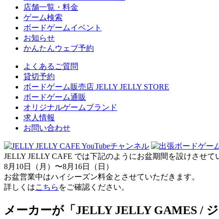
店舗一覧・料金
ゲーム検索
ボードゲームイベント
お知らせ
かんたんウェブ予約
よくあるご質問
貸切予約
ボードゲーム販売店 JELLY JELLY STORE
ボードゲーム通販
オリジナルゲームブランド
求人情報
お問い合わせ
JELLY JELLY CAFE では下記のようにお盆期間を設けさ
8月10日（月）〜8月16日（日）
お盆営業中はハイシーズン料金とさせていただきます。
詳しくは
こちら
をご確認ください。
メーカーが「JELLY JELLY GAME