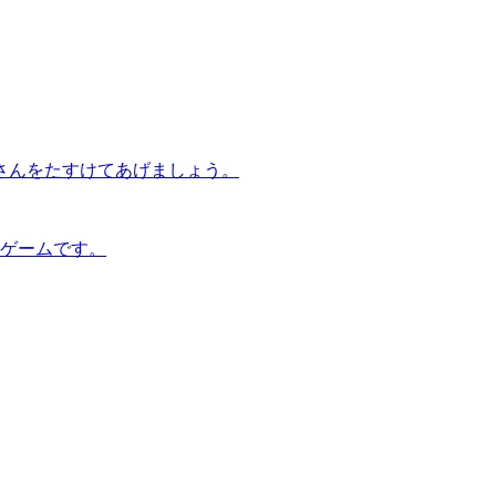
さんをたすけてあげましょう。
置ゲームです。