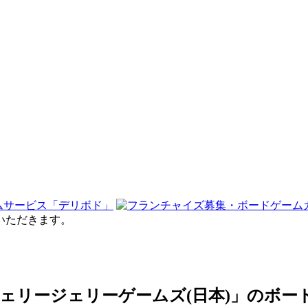
せていただきます。
S / ジェリージェリーゲームズ(日本)」のボ