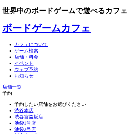
世界中のボードゲームで遊べるカフェ
ボードゲームカフェ
カフェについて
ゲーム検索
店舗・料金
イベント
ウェブ予約
お知らせ
店舗一覧
予約
予約したい店舗をお選びください
渋谷本店
渋谷宮益坂店
池袋1号店
池袋2号店