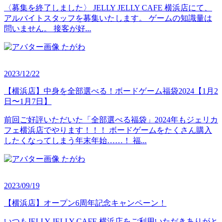
〈募集を終了しました〉 JELLY JELLY CAFE 横浜店にて、
アルバイトスタッフを募集いたします。 ゲームの知識量は
問いません。 接客が好...
たがわ
2023/12/22
【横浜店】中身を全部選べる！ボードゲーム福袋2024【1月2
日〜1月7日】
前回ご好評いただいた「全部選べる福袋」2024年もジェリカ
フェ横浜店でやります！！！ ボードゲームをたくさん購入
したくなってしまう年末年始……！ 福...
たがわ
2023/09/19
【横浜店】オープン6周年記念キャンペーン！
いつもJELLY JELLY CAFE 横浜店をご利用いただきありがと