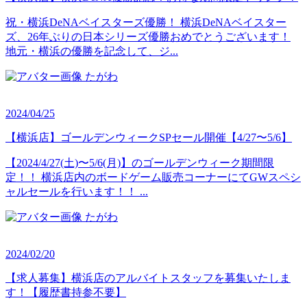
祝・横浜DeNAベイスターズ優勝！ 横浜DeNAベイスター
ズ、26年ぶりの日本シリーズ優勝おめでとうございます！
地元・横浜の優勝を記念して、ジ...
たがわ
2024/04/25
【横浜店】ゴールデンウィークSPセール開催【4/27〜5/6】
【2024/4/27(土)〜5/6(月)】のゴールデンウィーク期間限
定！！ 横浜店内のボードゲーム販売コーナーにてGWスペシ
ャルセールを行います！！ ...
たがわ
2024/02/20
【求人募集】横浜店のアルバイトスタッフを募集いたしま
す！【履歴書持参不要】