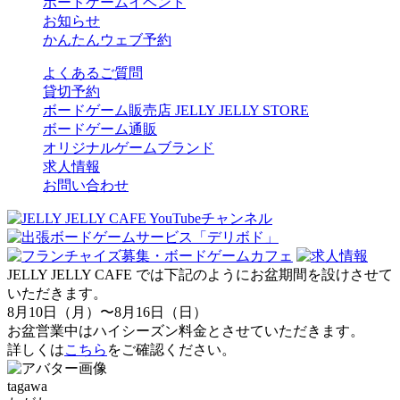
ボードゲームイベント
お知らせ
かんたんウェブ予約
よくあるご質問
貸切予約
ボードゲーム販売店 JELLY JELLY STORE
ボードゲーム通販
オリジナルゲームブランド
求人情報
お問い合わせ
JELLY JELLY CAFE では下記のようにお盆期間を設けさせて
いただきます。
8月10日（月）〜8月16日（日）
お盆営業中はハイシーズン料金とさせていただきます。
詳しくは
こちら
をご確認ください。
tagawa