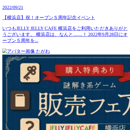
2022/09/21
【横浜店】祝！オープン５周年記念イベント
いつもJELLY JELLY CAFE 横浜店をご利用いただきありがと
うございます。 横浜店は、なんと……！ 2022年9月28日にオ
ープン５周年を...
たがわ