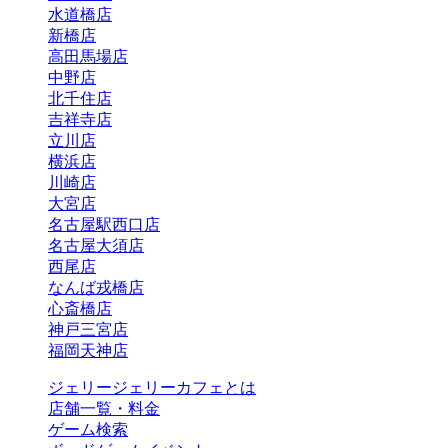
水道橋店
新橋店
高田馬場店
中野店
北千住店
吉祥寺店
立川店
横浜店
川崎店
大宮店
名古屋駅西口店
名古屋大須店
西尾店
なんば戎橋店
心斎橋店
神戸三宮店
福岡天神店
ジェリージェリーカフェとは
店舗一覧・料金
ゲーム検索