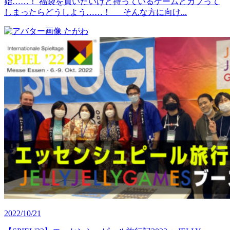
始……！ 福袋を買いたいけど持っているゲームとカブって
しまったらどうしよう……！ そんな方に向け...
たがわ
2022/10/21