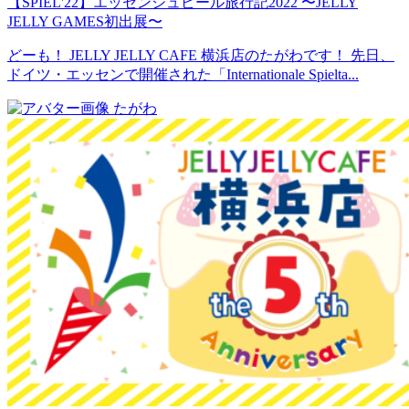
【SPIEL'22】エッセンシュピール旅行記2022 〜JELLY
JELLY GAMES初出展〜
どーも！ JELLY JELLY CAFE 横浜店のたがわです！ 先日、
ドイツ・エッセンで開催された「Internationale Spielta...
たがわ