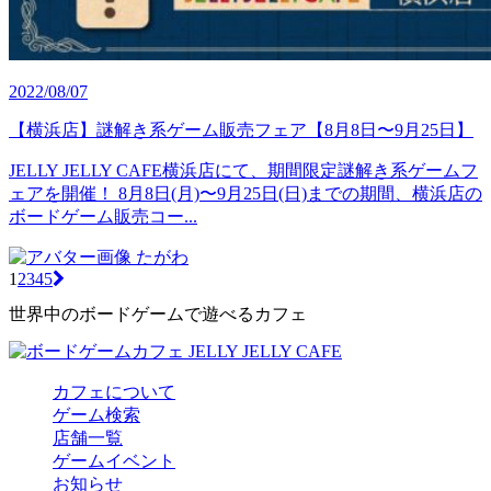
2022/08/07
【横浜店】謎解き系ゲーム販売フェア【8月8日〜9月25日】
JELLY JELLY CAFE横浜店にて、期間限定謎解き系ゲームフ
ェアを開催！ 8月8日(月)〜9月25日(日)までの期間、横浜店の
ボードゲーム販売コー...
たがわ
1
2
3
4
5
世界中のボードゲームで遊べるカフェ
カフェについて
ゲーム検索
店舗一覧
ゲームイベント
お知らせ