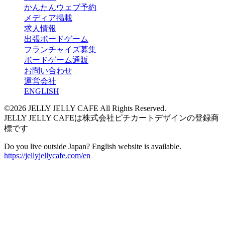
かんたんウェブ予約
メディア掲載
求人情報
出張ボードゲーム
フランチャイズ募集
ボードゲーム通販
お問い合わせ
運営会社
ENGLISH
©2026 JELLY JELLY CAFE All Rights Reserved.
JELLY JELLY CAFEは株式会社ピチカートデザインの登録商
標です
Do you live outside Japan? English website is available.
https://jellyjellycafe.com/en