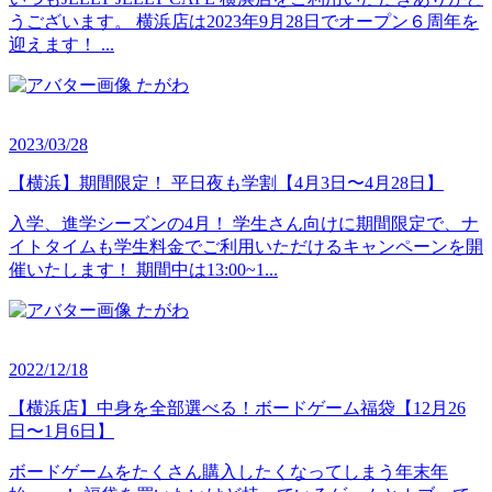
うございます。 横浜店は2023年9月28日でオープン６周年を
迎えます！ ...
たがわ
2023/03/28
【横浜】期間限定！ 平日夜も学割【4月3日〜4月28日】
入学、進学シーズンの4月！ 学生さん向けに期間限定で、ナ
イトタイムも学生料金でご利用いただけるキャンペーンを開
催いたします！ 期間中は13:00~1...
たがわ
2022/12/18
【横浜店】中身を全部選べる！ボードゲーム福袋【12月26
日〜1月6日】
ボードゲームをたくさん購入したくなってしまう年末年