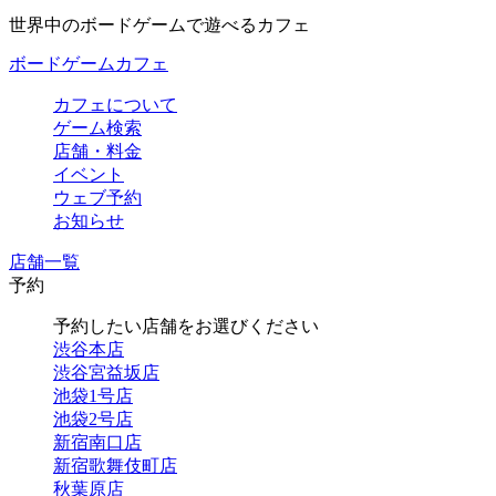
世界中のボードゲームで遊べるカフェ
ボードゲームカフェ
カフェについて
ゲーム検索
店舗・料金
イベント
ウェブ予約
お知らせ
店舗一覧
予約
予約したい店舗をお選びください
渋谷本店
渋谷宮益坂店
池袋1号店
池袋2号店
新宿南口店
新宿歌舞伎町店
秋葉原店