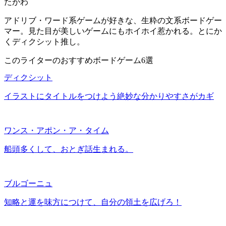
たがわ
アドリブ・ワード系ゲームが好きな、生粋の文系ボードゲー
マー。見た目が美しいゲームにもホイホイ惹かれる。とにか
くディクシット推し。
このライターのおすすめボードゲーム6選
ディクシット
イラストにタイトルをつけよう絶妙な分かりやすさがカギ
ワンス・アポン・ア・タイム
船頭多くして、おとぎ話生まれる。
ブルゴーニュ
知略と運を味方につけて、自分の領土を広げろ！