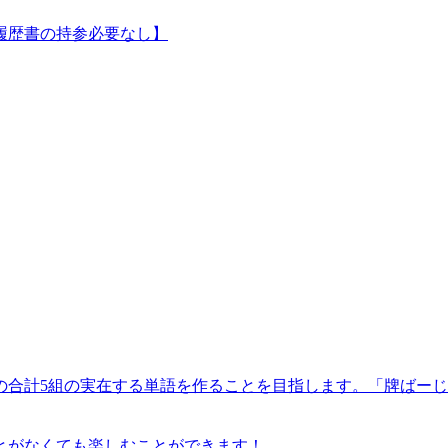
履歴書の持参必要なし】
4組の合計5組の実在する単語を作ることを目指します。「牌ば
とがなくても楽しむことができます！