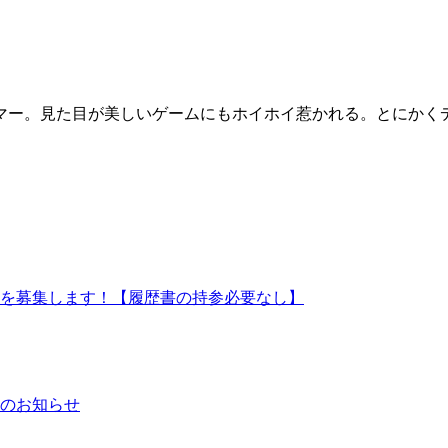
マー。見た目が美しいゲームにもホイホイ惹かれる。とにかく
ッフを募集します！【履歴書の持参必要なし】
日のお知らせ