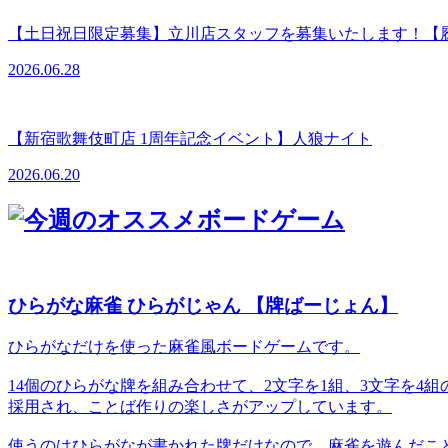
【土日祝日限定募集】立川店スタッフを募集いたします！【
2026.06.28
【新宿歌舞伎町店 1周年記念イベント】人狼ナイト
2026.06.20
ひらがな麻雀 ひらがじゃん 【牌ばーじょん】
ひらがなだけを使った麻雀風ボードゲームです。
14個のひらがな牌を組み合わせて、2文字を1組、3文字を
採用され、ことば作りの楽しさがアップしています。
使うのはひらがなが書かれた牌だけなので、麻雀を遊んだこ