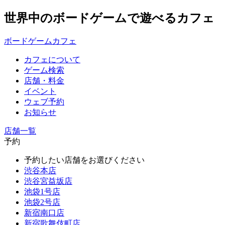
世界中のボードゲームで遊べるカフェ
ボードゲームカフェ
カフェについて
ゲーム検索
店舗・料金
イベント
ウェブ予約
お知らせ
店舗一覧
予約
予約したい店舗をお選びください
渋谷本店
渋谷宮益坂店
池袋1号店
池袋2号店
新宿南口店
新宿歌舞伎町店