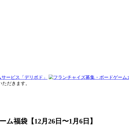
せていただきます。
ム福袋【12月26日〜1月6日】