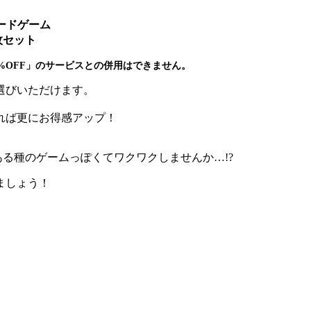
ードゲーム
枚セット
%OFF」のサービスとの併用はできません。
選びいただけます。
。
れば更にお得感アップ！
ある種のゲームっぽくてワクワクしませんか…!?
ましょう！