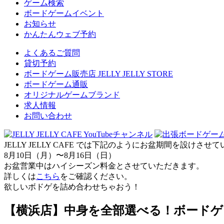
ゲーム検索
ボードゲームイベント
お知らせ
かんたんウェブ予約
よくあるご質問
貸切予約
ボードゲーム販売店 JELLY JELLY STORE
ボードゲーム通販
オリジナルゲームブランド
求人情報
お問い合わせ
JELLY JELLY CAFE では下記のようにお盆期間を設けさ
8月10日（月）〜8月16日（日）
お盆営業中はハイシーズン料金とさせていただきます。
詳しくは
こちら
をご確認ください。
欲しいボドゲを詰め合わせちゃおう！
【横浜店】中身を全部選べる！ボードゲー