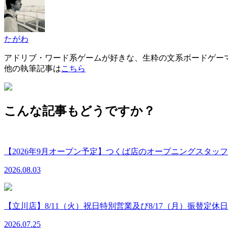
たがわ
アドリブ・ワード系ゲームが好きな、生粋の文系ボードゲー
他の執筆記事は
こちら
こんな記事もどうですか？
【2026年9月オープン予定】つくば店のオープニングスタ
2026.08.03
【立川店】8/11（火）祝日特別営業及び8/17（月）振替定休
2026.07.25