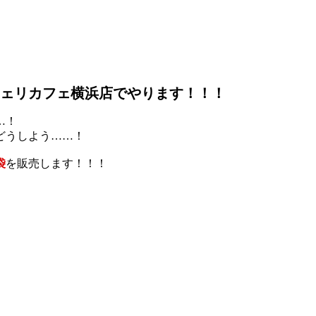
もジェリカフェ横浜店でやります！！！
…！
どうしよう……！
袋
を販売します！！！
。