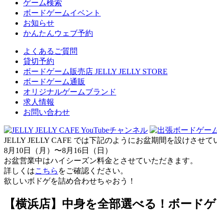
ゲーム検索
ボードゲームイベント
お知らせ
かんたんウェブ予約
よくあるご質問
貸切予約
ボードゲーム販売店 JELLY JELLY STORE
ボードゲーム通販
オリジナルゲームブランド
求人情報
お問い合わせ
JELLY JELLY CAFE では下記のようにお盆期間を設けさ
8月10日（月）〜8月16日（日）
お盆営業中はハイシーズン料金とさせていただきます。
詳しくは
こちら
をご確認ください。
欲しいボドゲを詰め合わせちゃおう！
【横浜店】中身を全部選べる！ボードゲーム