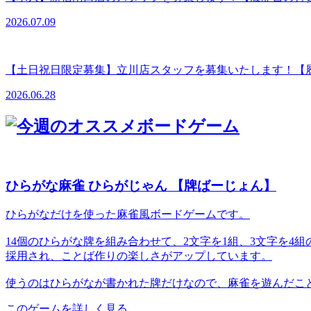
2026.07.09
【土日祝日限定募集】立川店スタッフを募集いたします！【
2026.06.28
ひらがな麻雀 ひらがじゃん 【牌ばーじょん】
ひらがなだけを使った麻雀風ボードゲームです。
14個のひらがな牌を組み合わせて、2文字を1組、3文字を
採用され、ことば作りの楽しさがアップしています。
使うのはひらがなが書かれた牌だけなので、麻雀を遊んだこ
このゲームを詳しく見る