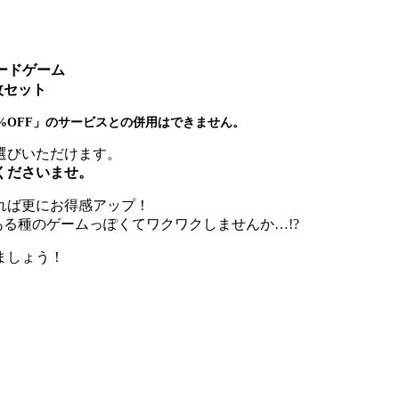
ードゲーム
枚セット
%OFF」のサービスとの併用はできません。
選びいただけます。
くださいませ。
ければ更にお得感アップ！
ある種のゲームっぽくてワクワクしませんか…!?
ましょう！