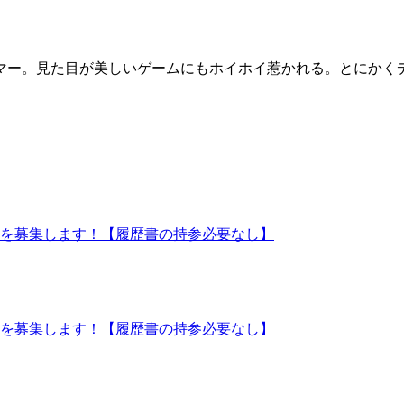
マー。見た目が美しいゲームにもホイホイ惹かれる。とにかく
ッフを募集します！【履歴書の持参必要なし】
ッフを募集します！【履歴書の持参必要なし】