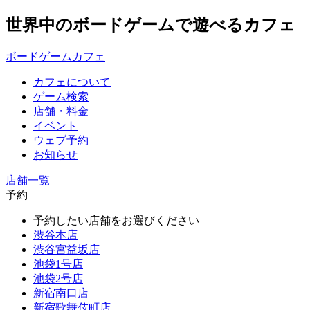
世界中のボードゲームで遊べるカフェ
ボードゲームカフェ
カフェについて
ゲーム検索
店舗・料金
イベント
ウェブ予約
お知らせ
店舗一覧
予約
予約したい店舗をお選びください
渋谷本店
渋谷宮益坂店
池袋1号店
池袋2号店
新宿南口店
新宿歌舞伎町店