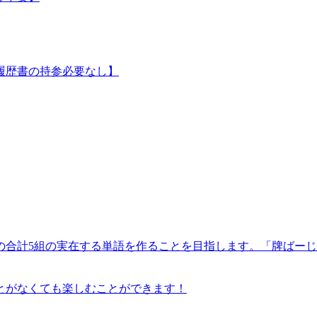
履歴書の持参必要なし】
4組の合計5組の実在する単語を作ることを目指します。「牌ば
とがなくても楽しむことができます！