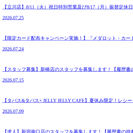
【立川店】8/11（火）祝日特別営業及び8/17（月）振替定休
2026.07.25
【限定カード配布キャンペーン実施！】『メダロット・カー
2026.07.24
【スタッフ募集】新橋店のスタッフを募集します！【履歴書
2026.07.15
【タパス&タパス× JELLY JELLY CAFE】夏休み限定！レ
2026.07.09
【求人】新宿南口店のスタッフを募集します！【履歴書の持