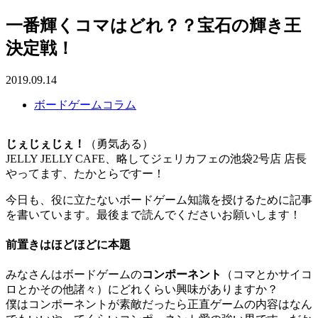
一番輝くコマはどれ？？宝石の輝き王
決定戦！
2019.09.14
ボードゲームコラム
じぇじぇじぇ！
（勇気ある）
JELLY JELLY CAFE、略してジェリカフェの池袋2号店 店長
やってます、たかとらですー！
今日も、役に立たないボードゲーム知識を授けるために記事
を書いています。最後まで読んでくださいお願いします！
前置きはほどほどに本題
みなさんはボードゲームの
コンポーネント
（コマとかサイコ
ロとかその他諸々）にどれくらい興味がありますか？
僕はコンポーネントが素敵だったら正直ゲームの内容はなん