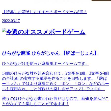
【特集】お花見におすすめのボードゲーム8選！
2022.03.17
ひらがな麻雀 ひらがじゃん 【牌ばーじょん】
ひらがなだけを使った麻雀風ボードゲームです。
14個のひらがな牌を組み合わせて、2文字を1組、3文字を4組
の合計5組の実在する単語を作ることを目指します。「牌ば
ーじょん」ではより麻雀に近く「ポン」「ロン」などのルー
ルも採用され、ことば作りの楽しさがアップしています。
使うのはひらがなが書かれた牌だけなので、麻雀を遊んだこ
とがなくても楽しむことができます！