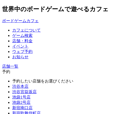
世界中のボードゲームで遊べるカフェ
ボードゲームカフェ
カフェについて
ゲーム検索
店舗・料金
イベント
ウェブ予約
お知らせ
店舗一覧
予約
予約したい店舗をお選びください
渋谷本店
渋谷宮益坂店
池袋1号店
池袋2号店
新宿南口店
新宿歌舞伎町店