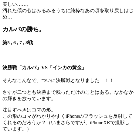
美しい……。
汚れた僕の心はみるみるうちに純粋なあの頃を取り戻しはじ
め…
カルバの勝ち。
第5 , 6 , 7 , 8戦
決勝戦「カルバ」VS「インカの黄金」
そんなこんなで、ついに決勝戦となりました！！！
さすが二つとも決勝まで残っただけのことはある。なかなか
の輝きを放っています。
注目すべきはコマの形。
この形のコマがわかりやすくiPhoneのフラッシュを反射して
くれるのだろうか？（いまさらですが、iPhoneXRで撮影し
ています。）