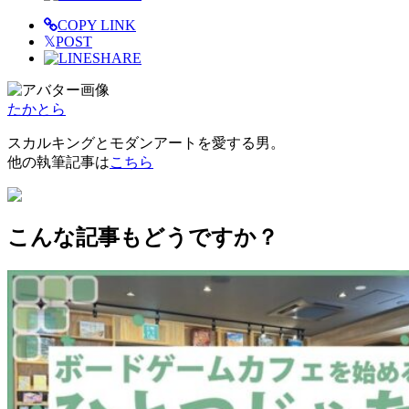
COPY LINK
𝕏
POST
SHARE
たかとら
スカルキングとモダンアートを愛する男。
他の執筆記事は
こちら
こんな記事もどうですか？