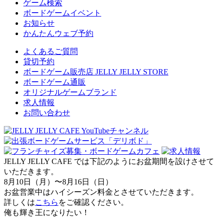
ゲーム検索
ボードゲームイベント
お知らせ
かんたんウェブ予約
よくあるご質問
貸切予約
ボードゲーム販売店 JELLY JELLY STORE
ボードゲーム通販
オリジナルゲームブランド
求人情報
お問い合わせ
JELLY JELLY CAFE では下記のようにお盆期間を設けさせて
いただきます。
8月10日（月）〜8月16日（日）
お盆営業中はハイシーズン料金とさせていただきます。
詳しくは
こちら
をご確認ください。
俺も輝き王になりたい！