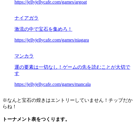
https://jellyjellycafe.com/games/argoat
ナイアガラ
激流の中で宝石を集めろ！
https://jellyjellycafe.com/games/niagara
マンカラ
運の要素は一切なし！ゲームの先を読むことが大切で
す
https://jellyjellycafe.com/games/mancala
※なんと宝石の煌きはエントリーしていません！チップだか
らね！
トーナメント表をつくります。