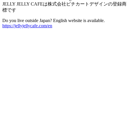
JELLY JELLY CAFEは株式会社ピチカートデザインの登録商
標です
Do you live outside Japan? English website is available.
https://jellyjellycafe.com/en