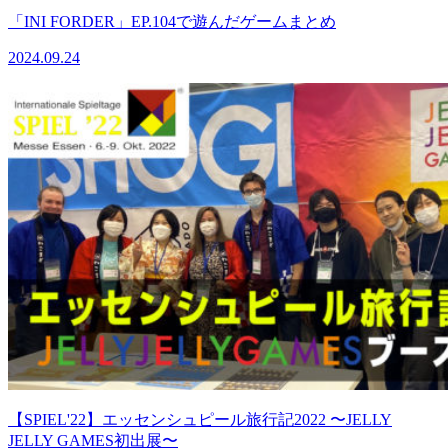
「INI FORDER」EP.104で遊んだゲームまとめ
2024.09.24
【SPIEL'22】エッセンシュピール旅行記2022 〜JELLY
JELLY GAMES初出展〜