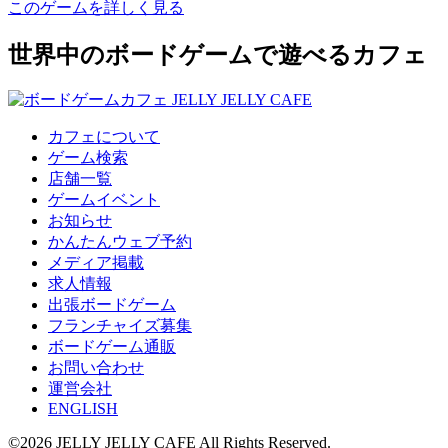
このゲームを詳しく見る
世界中のボードゲームで遊べるカフェ
カフェについて
ゲーム検索
店舗一覧
ゲームイベント
お知らせ
かんたんウェブ予約
メディア掲載
求人情報
出張ボードゲーム
フランチャイズ募集
ボードゲーム通販
お問い合わせ
運営会社
ENGLISH
©2026 JELLY JELLY CAFE All Rights Reserved.