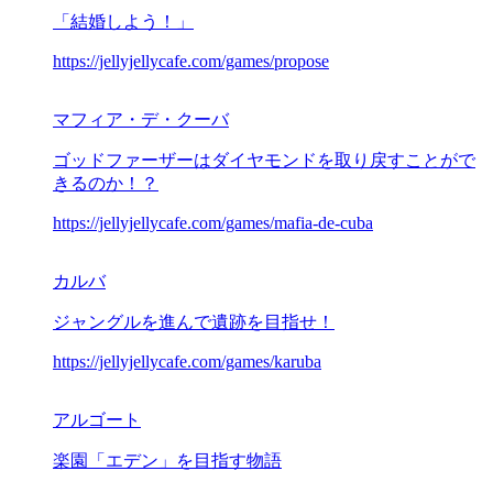
「結婚しよう！」
https://jellyjellycafe.com/games/propose
マフィア・デ・クーバ
ゴッドファーザーはダイヤモンドを取り戻すことがで
きるのか！？
https://jellyjellycafe.com/games/mafia-de-cuba
カルバ
ジャングルを進んで遺跡を目指せ！
https://jellyjellycafe.com/games/karuba
アルゴート
楽園「エデン」を目指す物語