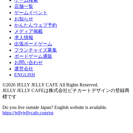
ゲーム検索
店舗一覧
ゲームイベント
お知らせ
かんたんウェブ予約
メディア掲載
求人情報
出張ボードゲーム
フランチャイズ募集
ボードゲーム通販
お問い合わせ
運営会社
ENGLISH
©2026 JELLY JELLY CAFE All Rights Reserved.
JELLY JELLY CAFEは株式会社ピチカートデザインの登録商
標です
Do you live outside Japan? English website is available.
https://jellyjellycafe.com/en