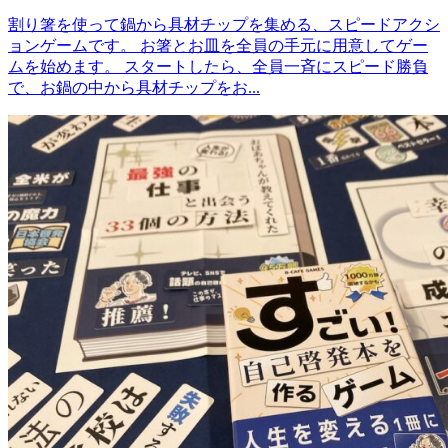
割り箸を使って鍋から具材チップを集める、スピードアクシ
ョンゲームです。 お箸とお皿を全員の手元に用意してゲー
ムを始めます。 スタートしたら、全員一斉にスピード勝負
で、お鍋の中から具材チップをお...