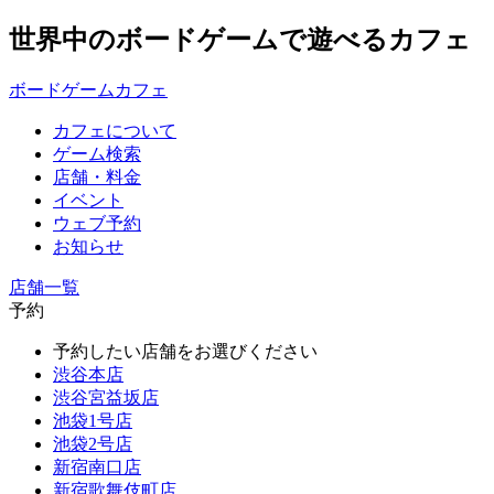
世界中のボードゲームで遊べるカフェ
ボードゲームカフェ
カフェについて
ゲーム検索
店舗・料金
イベント
ウェブ予約
お知らせ
店舗一覧
予約
予約したい店舗をお選びください
渋谷本店
渋谷宮益坂店
池袋1号店
池袋2号店
新宿南口店
新宿歌舞伎町店