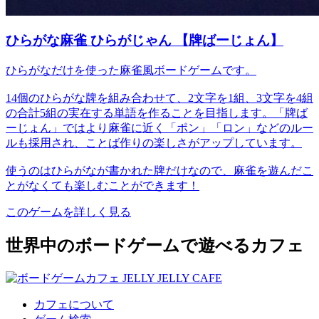
ひらがな麻雀 ひらがじゃん 【牌ばーじょん】
ひらがなだけを使った麻雀風ボードゲームです。
14個のひらがな牌を組み合わせて、2文字を1組、3文字を4組
の合計5組の実在する単語を作ることを目指します。「牌ば
ーじょん」ではより麻雀に近く「ポン」「ロン」などのルー
ルも採用され、ことば作りの楽しさがアップしています。
使うのはひらがなが書かれた牌だけなので、麻雀を遊んだこ
とがなくても楽しむことができます！
このゲームを詳しく見る
世界中のボードゲームで遊べるカフェ
カフェについて