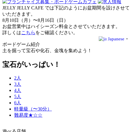
JELLY JELLY CAFE では下記のようにお盆期間を設けさせて
いただきます。
8月10日（月）〜8月16日（日）
お盆営業中はハイシーズン料金とさせていただきます。
詳しくは
こちら
をご確認ください。
Japanese
▼
ボードゲーム紹介
土を掘って宝石や化石、金塊を集めよう！
宝石がいっぱい！
2人
3人
4人
5人
6人
軽量級（〜30分）
難易度★☆☆
遊べる店舗