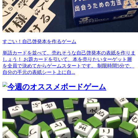
すごい！自己啓発本を作るゲーム
単語カードを並べて、売れそうな自己啓発本の表紙を作りま
しょう！ お題カードを引いて、本を売りたいターゲット層
を全員で決めてからゲームスタートです。 制限時間5分で、
自分の手元の表紙シート上に自...