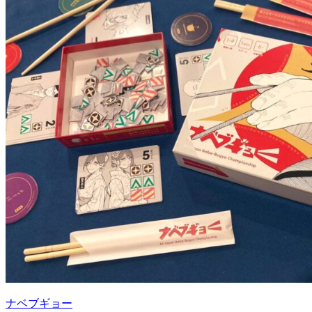
ナベブギョー