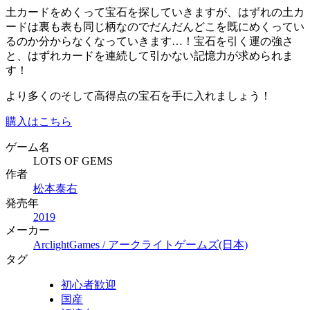
土カードをめくって宝石を探していきますが、はずれの土カ
ードは裏も表も同じ柄なのでだんだんどこを既にめくってい
るのか分からなくなっていきます…！宝石を引く運の強さ
と、はずれカードを連続して引かない記憶力が求められま
す！
より多くのそして高得点の宝石を手に入れましょう！
購入はこちら
ゲーム名
LOTS OF GEMS
作者
松本泰右
発売年
2019
メーカー
ArclightGames / アークライトゲームズ(日本)
タグ
初心者歓迎
国産