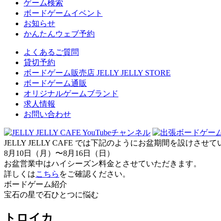
ゲーム検索
ボードゲームイベント
お知らせ
かんたんウェブ予約
よくあるご質問
貸切予約
ボードゲーム販売店 JELLY JELLY STORE
ボードゲーム通販
オリジナルゲームブランド
求人情報
お問い合わせ
JELLY JELLY CAFE では下記のようにお盆期間を設けさ
8月10日（月）〜8月16日（日）
お盆営業中はハイシーズン料金とさせていただきます。
詳しくは
こちら
をご確認ください。
ボードゲーム紹介
宝石の星で石ひとつに悩む
トロイカ