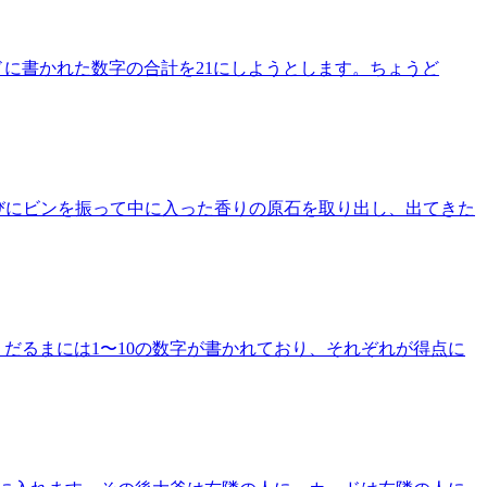
に書かれた数字の合計を21にしようとします。ちょうど
びにビンを振って中に入った香りの原石を取り出し、出てきた
だるまには1〜10の数字が書かれており、それぞれが得点に