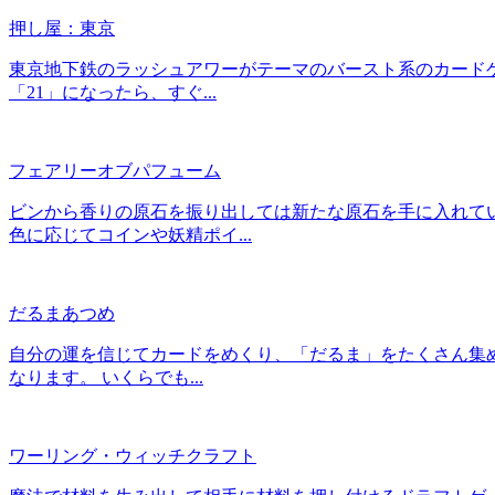
押し屋：東京
東京地下鉄のラッシュアワーがテーマのバースト系のカードゲ
「21」になったら、すぐ...
フェアリーオブパフューム
ビンから香りの原石を振り出しては新たな原石を手に入れて
色に応じてコインや妖精ポイ...
だるまあつめ
自分の運を信じてカードをめくり、「だるま」をたくさん集め
なります。 いくらでも...
ワーリング・ウィッチクラフト