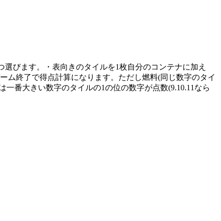
とつ選びます。・表向きのタイルを1枚自分のコンテナに加え
ーム終了で得点計算になります。ただし燃料(同じ数字のタイ
大きい数字のタイルの1の位の数字が点数(9.10.11なら