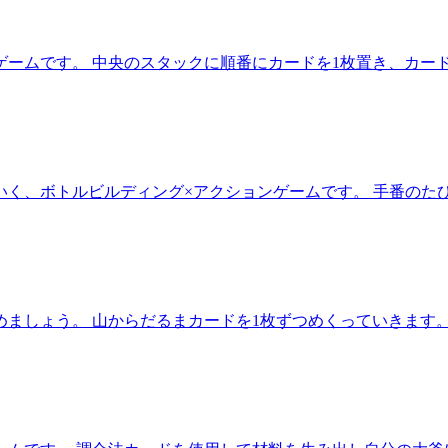
ームです。 中央のスタックに順番にカードを1枚置き、カード
いく、ボトルビルディング×アクションゲームです。 手番のた
ましょう。 山からだるまカードを1枚ずつめくっていきます。