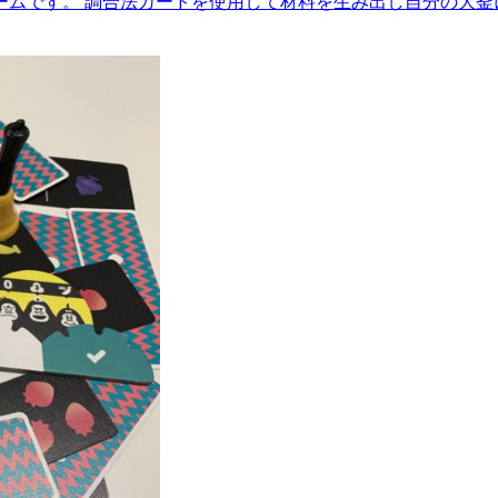
ームです。 調合法カードを使用して材料を生み出し自分の大釜