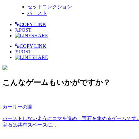
セットコレクション
バースト
COPY LINK
𝕏
POST
SHARE
COPY LINK
𝕏
POST
SHARE
こんなゲームもいかがですか？
カーリーの眼
バーストしないようにコマを進め、宝石を集めるゲームです。
宝石は共有スペースに...