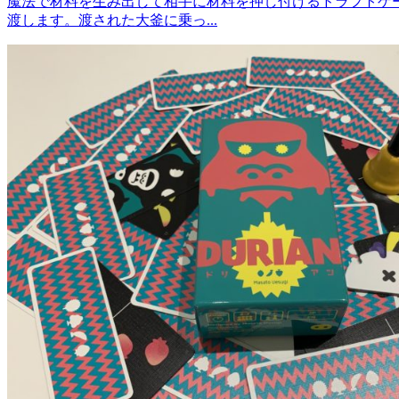
魔法で材料を生み出して相手に材料を押し付けるドラフトゲ
渡します。渡された大釜に乗っ...