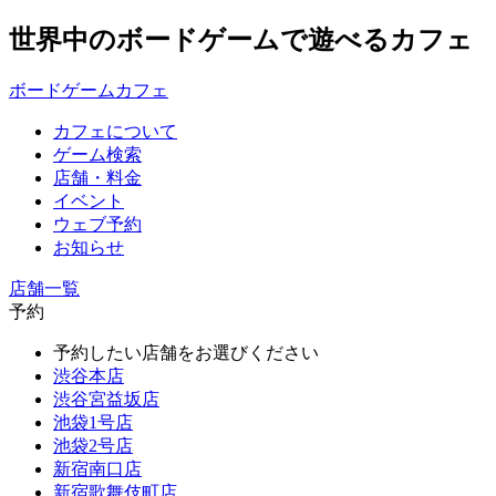
世界中のボードゲームで遊べるカフェ
ボードゲームカフェ
カフェについて
ゲーム検索
店舗・料金
イベント
ウェブ予約
お知らせ
店舗一覧
予約
予約したい店舗をお選びください
渋谷本店
渋谷宮益坂店
池袋1号店
池袋2号店
新宿南口店
新宿歌舞伎町店