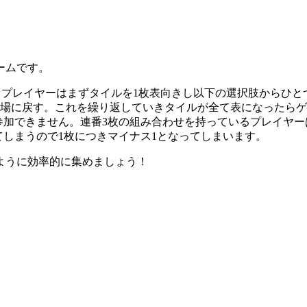
ームです。
ます。プレイヤーはまずタイルを1枚表向きし以下の選択肢からひ
を場に戻す。これを繰り返していきタイルが全て表になったらゲ
加できません。連番3枚の組み合わせを持っているプレイヤーは一番
てしまうので1枚につきマイナス1となってしまいます。
ように効率的に集めましょう！