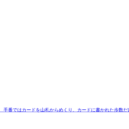
 手番ではカードを山札からめくり、カードに書かれた歩数だ