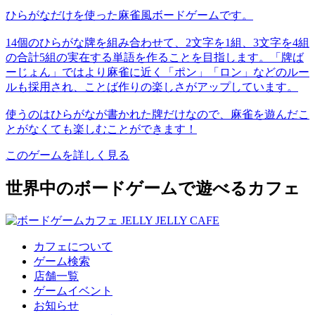
ひらがなだけを使った麻雀風ボードゲームです。
14個のひらがな牌を組み合わせて、2文字を1組、3文字を4組
の合計5組の実在する単語を作ることを目指します。「牌ば
ーじょん」ではより麻雀に近く「ポン」「ロン」などのルー
ルも採用され、ことば作りの楽しさがアップしています。
使うのはひらがなが書かれた牌だけなので、麻雀を遊んだこ
とがなくても楽しむことができます！
このゲームを詳しく見る
世界中のボードゲームで遊べるカフェ
カフェについて
ゲーム検索
店舗一覧
ゲームイベント
お知らせ