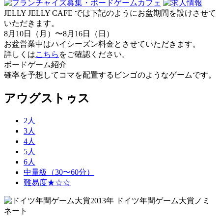
JELLY JELLY CAFE では下記のようにお盆期間を設けさせて
いただきます。
8月10日（月）〜8月16日（日）
お盆営業中はハイシーズン料金とさせていただきます。
詳しくは
こちら
をご確認ください。
ボードゲーム紹介
確率を予想してコマを配置するビンゴのようなゲームです。
アウグストゥス
2人
3人
4人
5人
6人
中量級（30〜60分）
難易度★☆☆
2013年 ドイツ年間ゲーム大賞ノミ
ネート