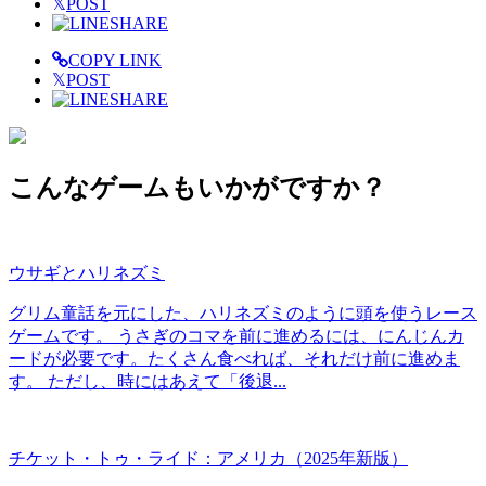
𝕏
POST
SHARE
COPY LINK
𝕏
POST
SHARE
こんなゲームもいかがですか？
ウサギとハリネズミ
グリム童話を元にした、ハリネズミのように頭を使うレース
ゲームです。 うさぎのコマを前に進めるには、にんじんカ
ードが必要です。たくさん食べれば、それだけ前に進めま
す。 ただし、時にはあえて「後退...
チケット・トゥ・ライド：アメリカ（2025年新版）