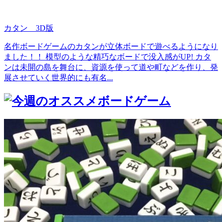
カタン 3D版
名作ボードゲームのカタンが立体ボードで遊べるようになり
ました！！ 模型のような精巧なボードで没入感がUP! カタ
ンは未開の島を舞台に、資源を使って道や町などを作り、発
展させていく世界的にも有名...