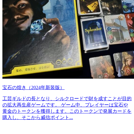
宝石の煌き（2024年新装版）
工芸ギルドの長となり、シルクロードで財を成すことが目的
の拡大再生産ゲームです。 ゲーム中、プレイヤーは宝石や
黄金のトークンを獲得します。このトークンで発展カードを
購入し、そこから威信ポイント...