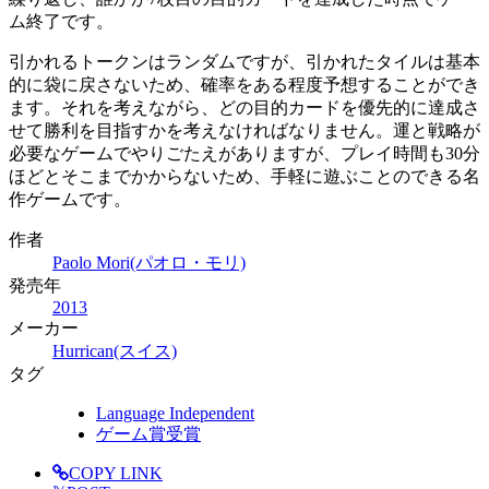
ム終了です。
引かれるトークンはランダムですが、引かれたタイルは基本
的に袋に戻さないため、確率をある程度予想することができ
ます。それを考えながら、どの目的カードを優先的に達成さ
せて勝利を目指すかを考えなければなりません。運と戦略が
必要なゲームでやりごたえがありますが、プレイ時間も30分
ほどとそこまでかからないため、手軽に遊ぶことのできる名
作ゲームです。
作者
Paolo Mori(パオロ・モリ)
発売年
2013
メーカー
Hurrican(スイス)
タグ
Language Independent
ゲーム賞受賞
COPY LINK