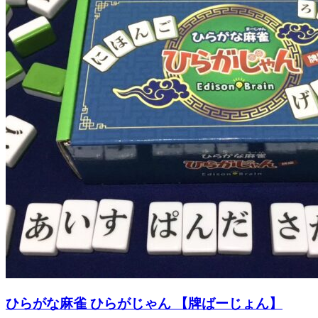
ひらがな麻雀 ひらがじゃん 【牌ばーじょん】