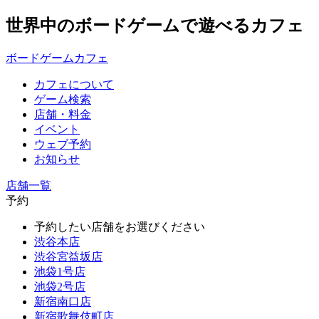
世界中のボードゲームで遊べるカフェ
ボードゲームカフェ
カフェについて
ゲーム検索
店舗・料金
イベント
ウェブ予約
お知らせ
店舗一覧
予約
予約したい店舗をお選びください
渋谷本店
渋谷宮益坂店
池袋1号店
池袋2号店
新宿南口店
新宿歌舞伎町店