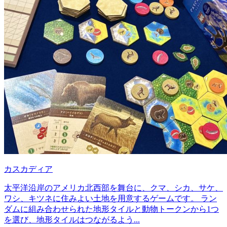
カスカディア
太平洋沿岸のアメリカ北西部を舞台に、クマ、シカ、サケ、
ワシ、キツネに住みよい土地を用意するゲームです。 ラン
ダムに組み合わせられた地形タイルと動物トークンから1つ
を選び、地形タイルはつながるよう...