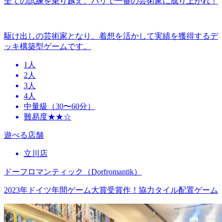
全ての試練を乗り越え、パリで一番の芸術家に成り上がれ！
駆け出しの芸術家となり、着想を活かして実績を獲得するデ
ッキ構築型ゲームです。
1人
2人
3人
4人
中量級（30〜60分）
難易度★★☆
遊べる店舗
立川店
ドーフロマンティック（Dorfromantik）
2023年ドイツ年間ゲーム大賞受賞作！協力タイル配置ゲーム