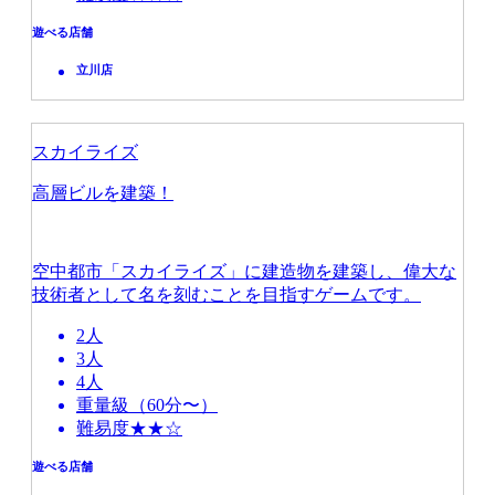
遊べる店舗
立川店
スカイライズ
高層ビルを建築！
空中都市「スカイライズ」に建造物を建築し、偉大な
技術者として名を刻むことを目指すゲームです。
2人
3人
4人
重量級（60分〜）
難易度★★☆
遊べる店舗