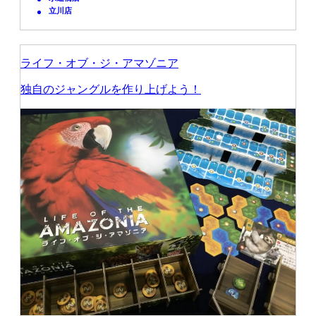
立川店
ライフ・オブ・ジ・アマゾニア
独自のジャングルを作り上げよう！