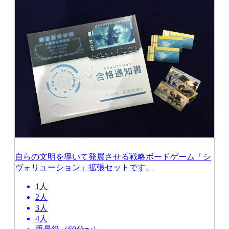
自らの文明を導いて発展させる戦略ボードゲーム「シ
ヴォリューション」拡張セットです。
1人
2人
3人
4人