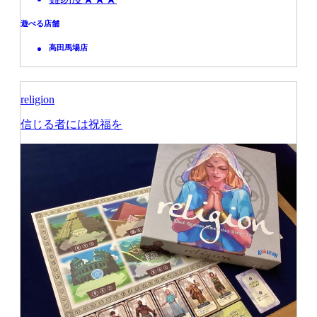
遊べる店舗
高田馬場店
religion
信じる者には祝福を