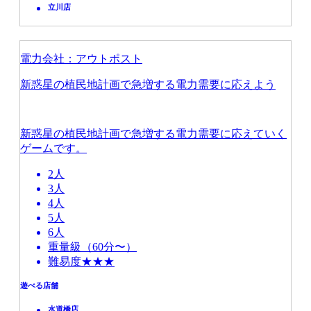
立川店
電力会社：アウトポスト
新惑星の植民地計画で急増する電力需要に応えよう
新惑星の植民地計画で急増する電力需要に応えていく
ゲームです。
2人
3人
4人
5人
6人
重量級（60分〜）
難易度★★★
遊べる店舗
水道橋店