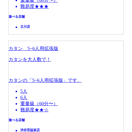
重量級（60分〜）
難易度★★★
遊べる店舗
立川店
カタン 5~6人用拡張版
カタンを大人数で！
カタンの「5~6人用拡張版」です。
5人
6人
重量級（60分〜）
難易度★★☆
遊べる店舗
渋谷宮益坂店