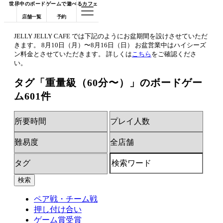
世界中のボードゲームで遊べるカフェ
店舗一覧
予約
JELLY JELLY CAFE では下記のようにお盆期間を設けさせていただ
きます。 8月10日（月）〜8月16日（日） お盆営業中はハイシーズ
ン料金とさせていただきます。 詳しくは
こちら
をご確認くださ
い。
タグ「重量級（60分〜）」のボードゲー
ム
601件
ペア戦・チーム戦
押し付け合い
ゲーム賞受賞