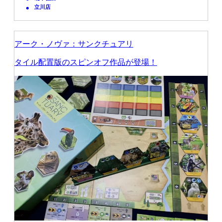
立川店
アーク・ノヴァ：サンクチュアリ
タイル配置版のスピンオフ作品が登場！