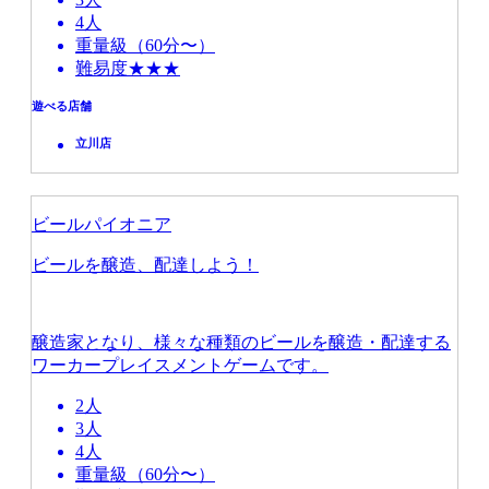
4人
重量級（60分〜）
難易度★★★
遊べる店舗
立川店
ビールパイオニア
ビールを醸造、配達しよう！
醸造家となり、様々な種類のビールを醸造・配達する
ワーカープレイスメントゲームです。
2人
3人
4人
重量級（60分〜）