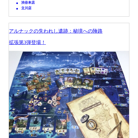
渋谷本店
立川店
アルナックの失われし遺跡：秘境への険路
拡張第3弾登場！