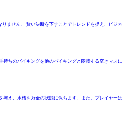
りません。 賢い決断を下すことでトレンドを捉え、ビジネ
手持ちのバイキングを他のバイキングと隣接する空きマスに
を与え、水槽を万全の状態に保ちます。また、プレイヤーは