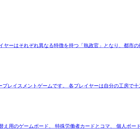
イヤーはそれぞれ異なる特徴を持つ「執政官」となり、都市の
ープレイスメントゲームです。 各プレイヤーは自分の工房で十
替え用のゲームボード、 特殊労働者カードとコマ、 個人ボー