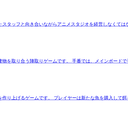
たスタッフと向き合いながらアニメスタジオを経営しなくてはな
建物を取り合う陣取りゲームです。 手番では、メインボードで
を作り上げるゲームです。 プレイヤーは新たな魚を購入して餌