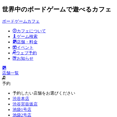
世界中のボードゲームで遊べるカフェ
ボードゲームカフェ
カフェについて
ゲーム検索
店舗・料金
イベント
ウェブ予約
お知らせ
店舗一覧
予約
予約したい店舗をお選びください
渋谷本店
渋谷宮益坂店
池袋1号店
池袋2号店