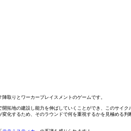
す陣取りとワーカープレイスメントのゲームです。
で開拓地の建設し能力を伸ばしていくことができ、このサイク
が変化するため、そのラウンドで何を重視するかを見極める判