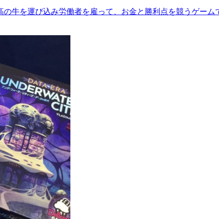
高の牛を運び込み労働者を雇って、お金と勝利点を競うゲームで