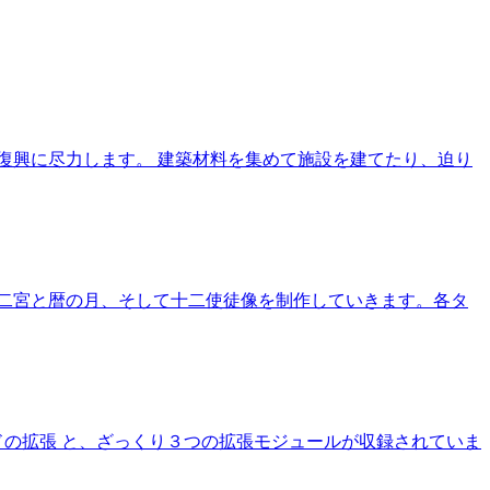
復興に尽力します。 建築材料を集めて施設を建てたり、迫り
二宮と暦の月、そして十二使徒像を制作していきます。各タ
ドの拡張 と、ざっくり３つの拡張モジュールが収録されていま