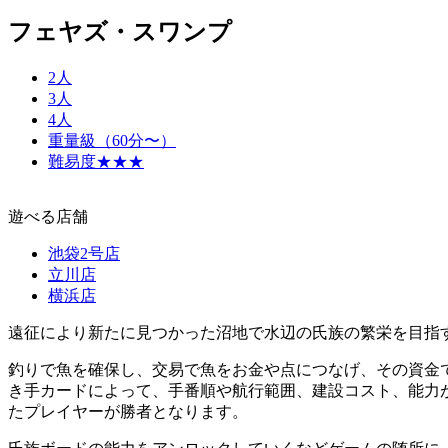
フェヤズ・スワンプ
2人
3人
4人
重量級（60分〜）
難易度★★★
遊べる店舗
池袋2号店
立川店
横浜店
遠征により新たに見つかった沼地で水辺の氏族の繁栄を目指
釣りで魚を確保し、交易で魚をお金や点につなげ、その資金
き手カードによって、手番順や航行範囲、建設コスト、能力
たプレイヤーが勝者となります。