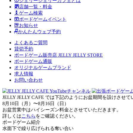
ジェリージェリーカフェとは
店舗一覧・料金
ゲーム検索
ボードゲームイベント
お知らせ
かんたんウェブ予約
よくあるご質問
貸切予約
ボードゲーム販売店 JELLY JELLY STORE
ボードゲーム通販
オリジナルゲームブランド
求人情報
お問い合わせ
JELLY JELLY CAFE では下記のようにお盆期間を設けさ
8月10日（月）〜8月16日（日）
お盆営業中はハイシーズン料金とさせていただきます。
詳しくは
こちら
をご確認ください。
ボードゲーム紹介
水面下で繰り広げられる奪い合い