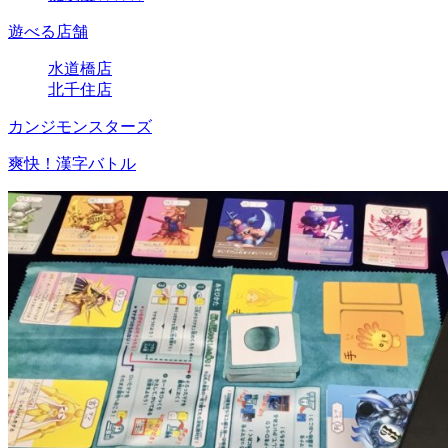
遊べる店舗
水道橋店
北千住店
カンジモンスターズ
爽快！漢字バトル