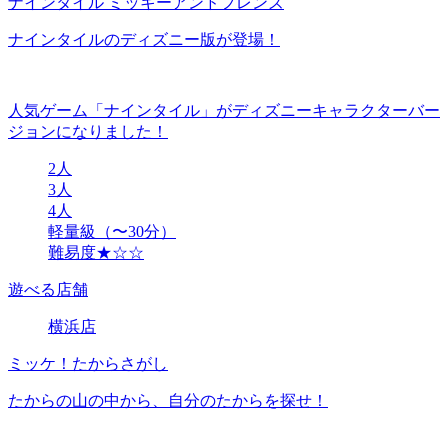
ナインタイル ミッキーアンドフレンズ
ナインタイルのディズニー版が登場！
人気ゲーム「ナインタイル」がディズニーキャラクターバー
ジョンになりました！
2人
3人
4人
軽量級（〜30分）
難易度★☆☆
遊べる店舗
横浜店
ミッケ！たからさがし
たからの山の中から、自分のたからを探せ！