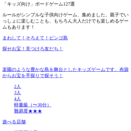
「キッズ向け」ボードゲーム127選
ルールがシンプルな子供向けゲーム、集めました。親子でい
っしょに楽しむことも、もちろん大人だけでも楽しめるゲー
ムもあります！
まわして！そろえて！ビンゴ島
探せお宝！見つけろ友だち！
楽園のような豊かな島を舞台としたキッズゲームです。布袋
からお宝を手探りで探そう！
2人
3人
4人
軽量級（〜30分）
難易度★★★
遊べる店舗