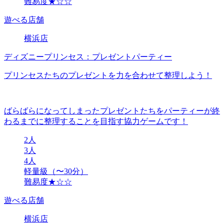
難易度★☆☆
遊べる店舗
横浜店
ディズニープリンセス：プレゼントパーティー
プリンセスたちのプレゼントを力を合わせて整理しよう！
ばらばらになってしまったプレゼントたちをパーティーが終
わるまでに整理することを目指す協力ゲームです！
2人
3人
4人
軽量級（〜30分）
難易度★☆☆
遊べる店舗
横浜店