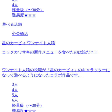
4人
軽量級（〜30分）
難易度★☆☆
遊べる店舗
心斎橋店
星のカービィ ワンナイト人狼
コックカワサキの新作メニューを食べたのは誰だ？！
ワンナイト人狼の役職が「星のカービィ」のキャラクターに
なって遊べるようになったコラボ作品です。
3人
4人
5人
6人
軽量級（〜30分）
難易度★☆☆