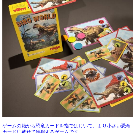
ゲームの箱から恐竜カードを指ではじいて、より小さい恐竜
カードに被せて獲得するゲームです。