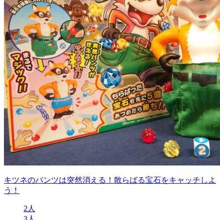
キツネのパンツは突然消える！散らばる宝石をキャッチしよ
う！
2人
3人