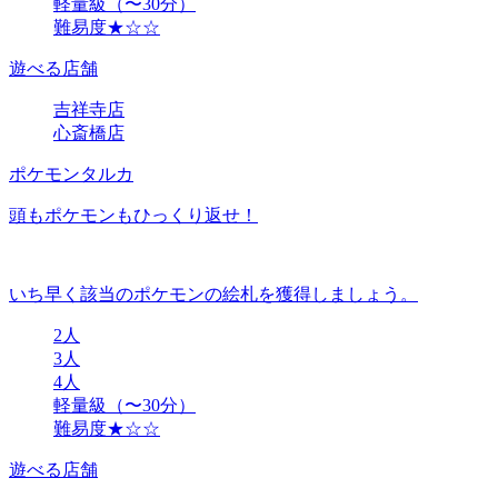
軽量級（〜30分）
難易度★☆☆
遊べる店舗
吉祥寺店
心斎橋店
ポケモンタルカ
頭もポケモンもひっくり返せ！
いち早く該当のポケモンの絵札を獲得しましょう。
2人
3人
4人
軽量級（〜30分）
難易度★☆☆
遊べる店舗