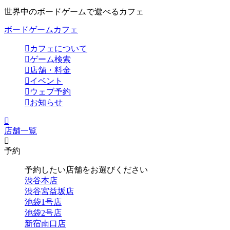
世界中のボードゲームで遊べるカフェ
ボードゲームカフェ
カフェについて
ゲーム検索
店舗・料金
イベント
ウェブ予約
お知らせ
店舗一覧
予約
予約したい店舗をお選びください
渋谷本店
渋谷宮益坂店
池袋1号店
池袋2号店
新宿南口店