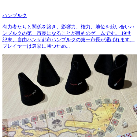
ハンブルク
有力者たちと関係を築き、影響力、権力、地位を競い合いハ
ンブルクの第一市長になることが目的のゲームです。 19世
紀末、自由ハンザ都市ハンブルクの第一市長が選ばれます。
プレイヤーは選挙に勝つため...