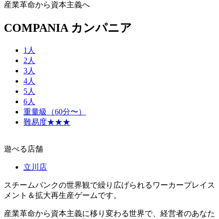
産業革命から資本主義へ
COMPANIA カンパニア
1人
2人
3人
4人
5人
6人
重量級（60分〜）
難易度★★★
遊べる店舗
立川店
スチームパンクの世界観で繰り広げられるワーカープレイス
メント＆拡大再生産ゲームです。
産業革命から資本主義に移り変わる世界で、経営者のあなた