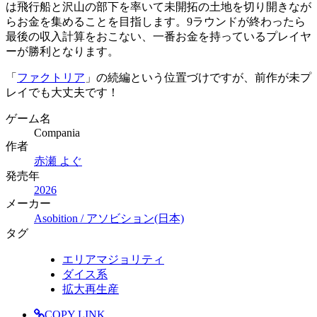
は飛行船と沢山の部下を率いて未開拓の土地を切り開きなが
らお金を集めることを目指します。9ラウンドが終わったら
最後の収入計算をおこない、一番お金を持っているプレイヤ
ーが勝利となります。
「
ファクトリア
」の続編という位置づけですが、前作が未プ
レイでも大丈夫です！
ゲーム名
Compania
作者
赤瀬 よぐ
発売年
2026
メーカー
Asobition / アソビション(日本)
タグ
エリアマジョリティ
ダイス系
拡大再生産
COPY LINK