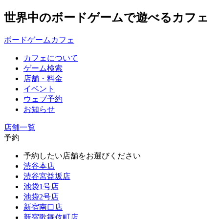
世界中のボードゲームで遊べるカフェ
ボードゲームカフェ
カフェについて
ゲーム検索
店舗・料金
イベント
ウェブ予約
お知らせ
店舗一覧
予約
予約したい店舗をお選びください
渋谷本店
渋谷宮益坂店
池袋1号店
池袋2号店
新宿南口店
新宿歌舞伎町店