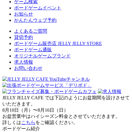
ゲーム検索
ボードゲームイベント
お知らせ
かんたんウェブ予約
よくあるご質問
貸切予約
ボードゲーム販売店 JELLY JELLY STORE
ボードゲーム通販
オリジナルゲームブランド
求人情報
お問い合わせ
JELLY JELLY CAFE では下記のようにお盆期間を設けさせて
いただきます。
8月10日（月）〜8月16日（日）
お盆営業中はハイシーズン料金とさせていただきます。
詳しくは
こちら
をご確認ください。
ボードゲーム紹介