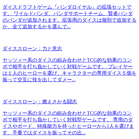
ダイスドラフトゲーム『パンダロイヤル』の拡張セットで
す。 ワイルドパンダ、パンダサポートチーム、賢者パンダ
のパンダが追加されます。拡張用のダイスは個別で追加する
か、全て追加するかを選んで...
ダイススローン：力と意志
ヤッツィー系のダイスの組み合わせとTCG的な効果のコン
ボで相手を打ち負かしていく対戦ゲームです。 プレイヤー
は１人のヒーローを選び、キャラクターの専用ダイス５個を
振って交互に技を出してダメー...
ダイススローン：燃えさかる闘志
ヤッツィー系のダイスの組み合わせとTCG的な効果のコン
ボで相手を打ち負かしていく対戦型ゲームです。 専用のダ
イスやボード、特殊能力を持ったヒーローから1人を選びま
す。手番ではダイスを振ってその出...