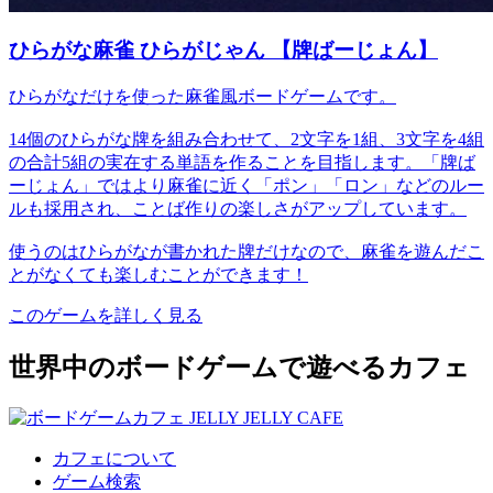
ひらがな麻雀 ひらがじゃん 【牌ばーじょん】
ひらがなだけを使った麻雀風ボードゲームです。
14個のひらがな牌を組み合わせて、2文字を1組、3文字を4組
の合計5組の実在する単語を作ることを目指します。「牌ば
ーじょん」ではより麻雀に近く「ポン」「ロン」などのルー
ルも採用され、ことば作りの楽しさがアップしています。
使うのはひらがなが書かれた牌だけなので、麻雀を遊んだこ
とがなくても楽しむことができます！
このゲームを詳しく見る
世界中のボードゲームで遊べるカフェ
カフェについて
ゲーム検索