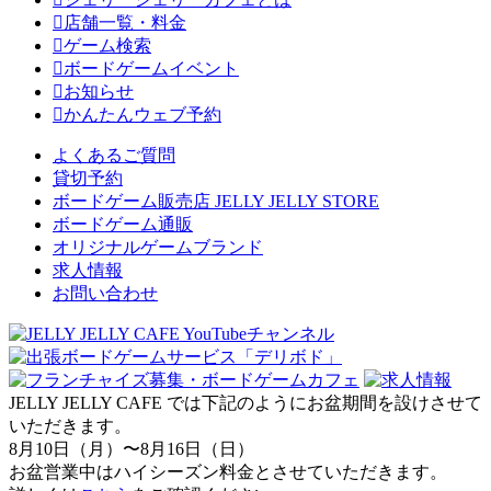
店舗一覧・料金
ゲーム検索
ボードゲームイベント
お知らせ
かんたんウェブ予約
よくあるご質問
貸切予約
ボードゲーム販売店 JELLY JELLY STORE
ボードゲーム通販
オリジナルゲームブランド
求人情報
お問い合わせ
JELLY JELLY CAFE では下記のようにお盆期間を設けさせて
いただきます。
8月10日（月）〜8月16日（日）
お盆営業中はハイシーズン料金とさせていただきます。