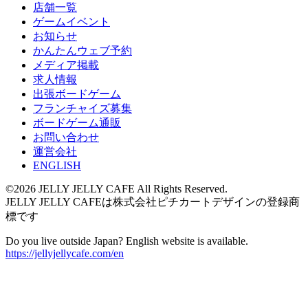
店舗一覧
ゲームイベント
お知らせ
かんたんウェブ予約
メディア掲載
求人情報
出張ボードゲーム
フランチャイズ募集
ボードゲーム通販
お問い合わせ
運営会社
ENGLISH
©2026 JELLY JELLY CAFE All Rights Reserved.
JELLY JELLY CAFEは株式会社ピチカートデザインの登録商
標です
Do you live outside Japan? English website is available.
https://jellyjellycafe.com/en