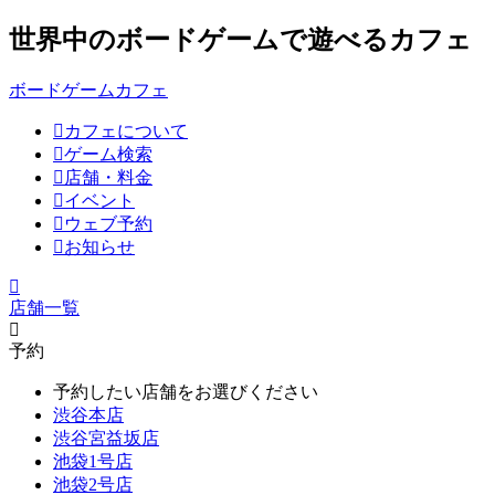
世界中のボードゲームで遊べるカフェ
ボードゲームカフェ
カフェについて
ゲーム検索
店舗・料金
イベント
ウェブ予約
お知らせ
店舗一覧
予約
予約したい店舗をお選びください
渋谷本店
渋谷宮益坂店
池袋1号店
池袋2号店