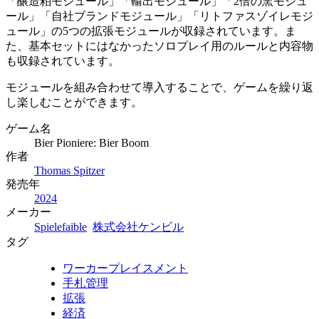
「醸造粕モジュール」「輸出モジュール」「2倍の窯モジュ
ール」「自社ブランドモジュール」「リトファスゾイレモジ
ュール」の5つの拡張モジュールが収録されています。ま
た、基本セットにはなかったソロプレイ用のルールと内容物
も収録されています。
モジュールを組み合わせて導入することで、ゲームを繰り返
し楽しむことができます。
ゲーム名
Bier Pioniere: Bier Boom
作者
Thomas Spitzer
発売年
2024
メーカー
Spielefaible
株式会社ケンビル
タグ
ワーカープレイスメント
手札管理
拡張
経済