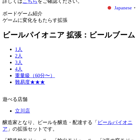
詳しくは
こちら
をご確認ください。
Japanese
▼
ボードゲーム紹介
ゲームに変化をもたらす拡張
ビールパイオニア 拡張：ビールブーム
1人
2人
3人
4人
重量級（60分〜）
難易度★★★
遊べる店舗
立川店
醸造家となり、ビールを醸造・配達する「
ビールパイオニ
ア
」の拡張セットです。