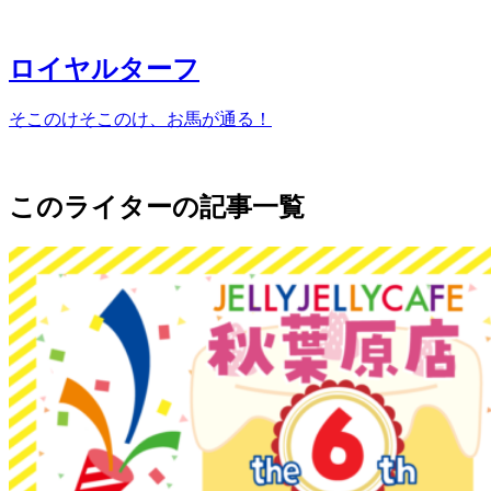
ロイヤルターフ
そこのけそこのけ、お馬が通る！
このライターの記事一覧