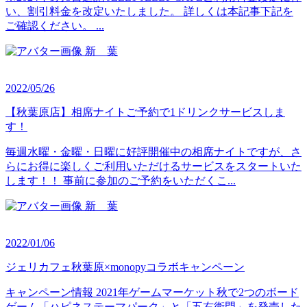
い、割引料金を改定いたしました。 詳しくは本記事下記を
ご確認ください。 ...
新 葉
2022/05/26
【秋葉原店】相席ナイトご予約で1ドリンクサービスしま
す！
毎週水曜・金曜・日曜に好評開催中の相席ナイトですが、さ
らにお得に楽しくご利用いただけるサービスをスタートいた
します！！ 事前に参加のご予約をいただくこ...
新 葉
2022/01/06
ジェリカフェ秋葉原×monopyコラボキャンペーン
キャンペーン情報 2021年ゲームマーケット秋で2つのボード
ゲーム「ハピネステーマパーク」と「五右衛門」を発売した