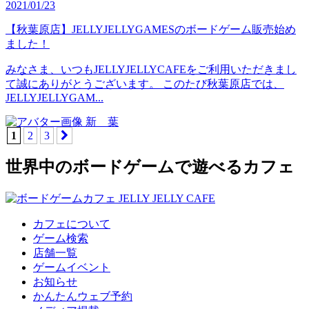
2021/01/23
【秋葉原店】JELLYJELLYGAMESのボードゲーム販売始め
ました！
みなさま、いつもJELLYJELLYCAFEをご利用いただきまし
て誠にありがとうございます。 このたび秋葉原店では、
JELLYJELLYGAM...
新 葉
1
2
3
世界中のボードゲームで遊べるカフェ
カフェについて
ゲーム検索
店舗一覧
ゲームイベント
お知らせ
かんたんウェブ予約