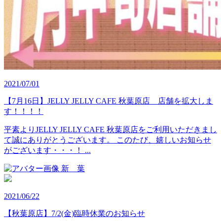
2021/07/01
【7月16日】JELLY JELLY CAFE 秋葉原店 店舗を拡大しま
す！！！！
平素よりJELLY JELLY CAFE 秋葉原店をご利用いただきまし
て誠にありがとうございます。 このたび、嬉しいお知らせ
がございます・・・！ ...
新 葉
2021/06/22
【秋葉原店】7/2(金)臨時休業のお知らせ