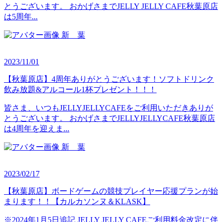
とうございます。 おかげさまでJELLY JELLY CAFE秋葉原店
は5周年...
新 葉
2023/11/01
【秋葉原店】4周年ありがとうございます！ソフトドリンク
飲み放題&アルコール1杯プレゼント！！！
皆さま、いつもJELLYJELLYCAFEをご利用いただきありが
とうございます。 おかげさまでJELLYJELLYCAFE秋葉原店
は4周年を迎えま...
新 葉
2023/02/17
【秋葉原店】ボードゲームの競技プレイヤー応援プランが始
まります！！【カルカソンヌ＆KLASK】
※2024年1月5日追記 JELLY JELLY CAFEご利用料金改定に伴