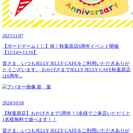
2025/11/07
【ボードゲームくじ】祝！秋葉原店6周年イベント開催
【11/14〜11/16】
皆さま、いつもJELLY JELLY CAFEをご利用いただきありが
とうございます。 おかげさまでJELLY JELLY CAFE秋葉原店
は6周年...
新 葉
2024/10/18
【秋葉原店】おかげさまで5周年！5名様でご来店いただくと
1名様無料で遊べます！！
皆さま、いつもJELLY JELLY CAFEをご利用いただきありが