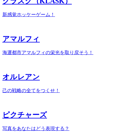
クラスク（KLASK）
新感覚ホッケーゲーム！
アマルフィ
海運都市アマルフィの栄光を取り戻そう！
オルレアン
己の戦略の全てをつくせ！
ピクチャーズ
写真をあなたはどう表現する？