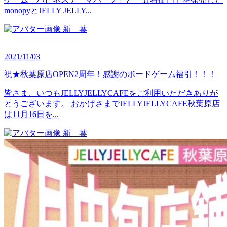
monopyとJELLY JELLY...
新 葉
2021/11/03
祝★秋葉原店OPEN2周年！感謝のボードゲーム福引！！！
皆さま、いつもJELLYJELLYCAFEをご利用いただきありが
とうございます。 おかげさまでJELLYJELLYCAFE秋葉原店
は11月16日を...
新 葉