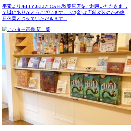
平素よりJELLY JELLY CAFE秋葉原店をご利用いただきまし
て誠にありがとうございます。 7/2(金)は店舗改装のため終
日休業とさせていただきます...
新 葉