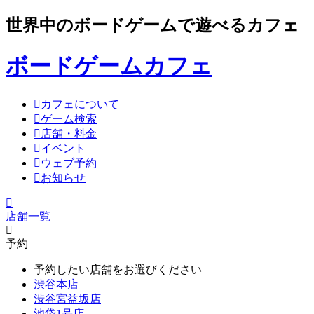
世界中のボードゲームで遊べるカフェ
ボードゲームカフェ
カフェについて
ゲーム検索
店舗・料金
イベント
ウェブ予約
お知らせ
店舗一覧
予約
予約したい店舗をお選びください
渋谷本店
渋谷宮益坂店
池袋1号店