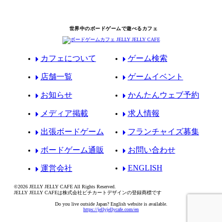
世界中のボードゲームで遊べるカフェ
カフェについて
ゲーム検索
店舗一覧
ゲームイベント
お知らせ
かんたんウェブ予約
メディア掲載
求人情報
出張ボードゲーム
フランチャイズ募集
ボードゲーム通販
お問い合わせ
ENGLISH
運営会社
©2026 JELLY JELLY CAFE All Rights Reserved.
JELLY JELLY CAFEは株式会社ピチカートデザインの登録商標です
Do you live outside Japan? English website is available.
https://jellyjellycafe.com/en