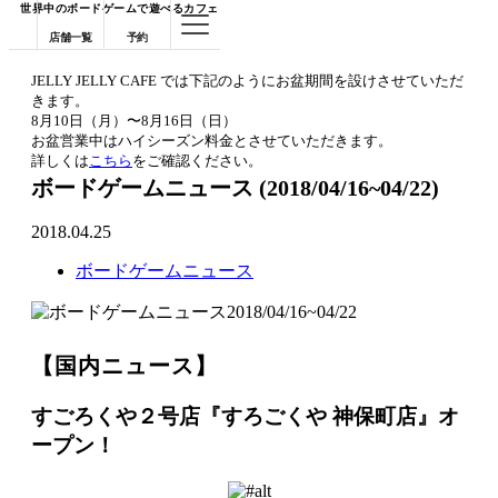
世界中のボードゲームで遊べるカフェ
店舗一覧
予約
JELLY JELLY CAFE では下記のようにお盆期間を設けさせていただ
きます。
8月10日（月）〜8月16日（日）
お盆営業中はハイシーズン料金とさせていただきます。
詳しくは
こちら
をご確認ください。
ボードゲームニュース (2018/04/16~04/22)
2018.04.25
ボードゲームニュース
2018/04/16~04/22
【国内ニュース】
すごろくや２号店『すろごくや 神保町店』オ
ープン！