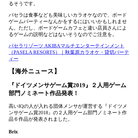
るそうです。
パセラは食事なども美味しいカラオケなので、ボード
ゲームパーティーなんかをするにはいいかもしれませ
ん。ただし、ボードゲームカフェと違い店員さんによ
るゲームの説明などはないそうなのでご注意を。
パセラリゾーツ AKIBAマルチエンターテインメント
（PASELA RESORTS）｜秋葉原カラオケ・貸切パーテ
ィー
【海外ニュース】
『ドイツメンサゲーム賞2019』２人用ゲーム
部門ノミネート作品発表！
高いIQの人が入れる団体メンサが運営する『ドイツメ
ンサゲーム賞2018』の２人用ゲーム部門ノミネート作
品６作品が発表されました。
Brix