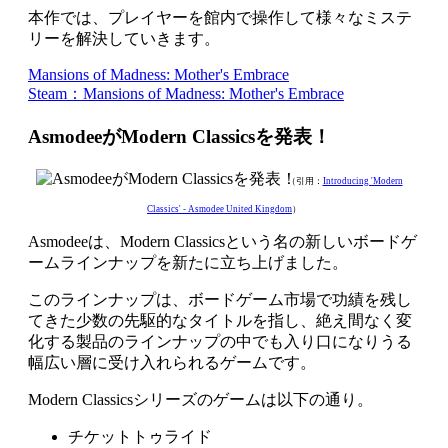
本作では、プレイヤーを館内で操作して様々なミステ
リーを解決していきます。
Mansions of Madness: Mother's Embrace
Steam：Mansions of Madness: Mother's Embrace
AsmodeeがModern Classicsを発表！
（引用：
Introducing 'Modern
Classics' - Asmodee United Kingdom
）
Asmodeeは、Modern Classicsという名の新しいボードゲ
ームラインナップを新たに立ち上げました。
このラインナップは、ボードゲーム市場で功績を残し
てきた少数の先駆的なタイトルを指し、絶え間なく変
化する製品のラインナップの中でも入り口になりうる
幅広い層に受け入れられるゲームです。
Modern Classicsシリーズのゲームは以下の通り。
チケットトゥライド