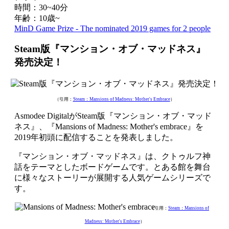
時間：30~40分
年齢：10歳~
MinD Game Prize - The nominated 2019 games for 2 people
Steam版『マンション・オブ・マッドネス』
発売決定！
（引用：
Steam：Mansions of Madness: Mother's Embrace
）
Asmodee DigitalがSteam版『マンション・オブ・マッド
ネス』、『Mansions of Madness: Mother's embrace』を
2019年初頭に配信することを発表しました。
『マンション・オブ・マッドネス』は、クトゥルフ神
話をテーマとしたボードゲームです。とある館を舞台
に様々なストーリーが展開する人気ゲームシリーズで
す。
（引用：
Steam：Mansions of
Madness: Mother's Embrace
）