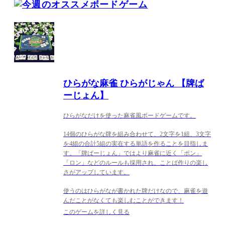
ひらがな麻雀 ひらがじゃん 【牌ば
ーじょん】
ひらがなだけを使った麻雀風ボードゲームです。
14個のひらがな牌を組み合わせて、2文字を1組、3文字
を4組の合計5組の実在する単語を作ることを目指しま
す。「牌ばーじょん」ではより麻雀に近く「ポン」
「ロン」などのルールも採用され、ことば作りの楽し
さがアップしています。
使うのはひらがなが書かれた牌だけなので、麻雀を遊
んだことがなくても楽しむことができます！
このゲームを詳しく見る