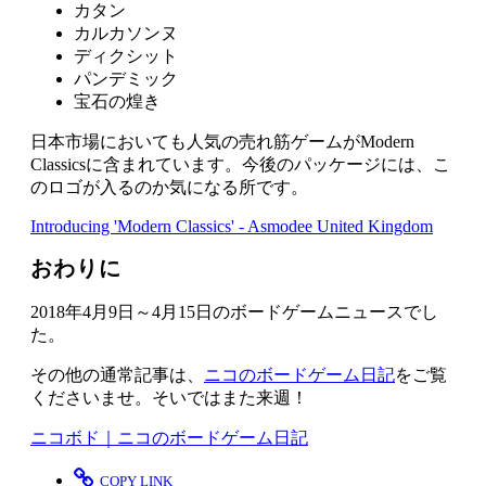
カタン
カルカソンヌ
ディクシット
パンデミック
宝石の煌き
日本市場においても人気の売れ筋ゲームがModern
Classicsに含まれています。今後のパッケージには、こ
のロゴが入るのか気になる所です。
Introducing 'Modern Classics' - Asmodee United Kingdom
おわりに
2018年4月9日～4月15日のボードゲームニュースでし
た。
その他の通常記事は、
ニコのボードゲーム日記
をご覧
くださいませ。そいではまた来週！
ニコボド｜ニコのボードゲーム日記
COPY LINK