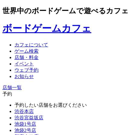
世界中のボードゲームで遊べるカフェ
ボードゲームカフェ
カフェについて
ゲーム検索
店舗・料金
イベント
ウェブ予約
お知らせ
店舗一覧
予約
予約したい店舗をお選びください
渋谷本店
渋谷宮益坂店
池袋1号店
池袋2号店