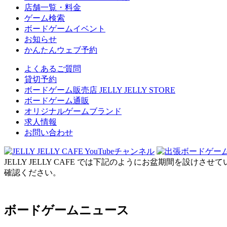
店舗一覧・料金
ゲーム検索
ボードゲームイベント
お知らせ
かんたんウェブ予約
よくあるご質問
貸切予約
ボードゲーム販売店 JELLY JELLY STORE
ボードゲーム通販
オリジナルゲームブランド
求人情報
お問い合わせ
JELLY JELLY CAFE では下記のようにお盆期間を設け
確認ください。
ボードゲームニュース