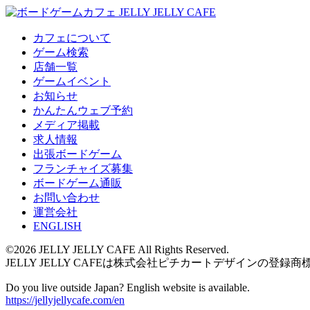
カフェについて
ゲーム検索
店舗一覧
ゲームイベント
お知らせ
かんたんウェブ予約
メディア掲載
求人情報
出張ボードゲーム
フランチャイズ募集
ボードゲーム通販
お問い合わせ
運営会社
ENGLISH
©2026 JELLY JELLY CAFE All Rights Reserved.
JELLY JELLY CAFEは株式会社ピチカートデザインの登録商
Do you live outside Japan? English website is available.
https://jellyjellycafe.com/en