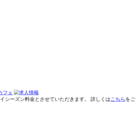
業中はハイシーズン料金とさせていただきます。 詳しくは
こちら
をご