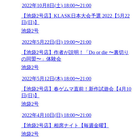
2022年10月8日(土) 18:00〜21:00
【池袋2号店】KLASK日本大会予選 2022【5月22
日(日)】
池袋2号
2022年5月22日(日) 19:00〜21:00
【池袋2号店】作者が説明！「Do or die 〜裏切り
の同盟〜」体験会
池袋2号
2022年5月12日(木) 18:00〜21:00
【池袋2号店】春ゲムマ直前！新作試遊会【4月10
日(日)】
池袋2号
2022年4月10日(日) 18:00〜21:00
【池袋2号店】相席ナイト【毎週金曜】
池袋2号