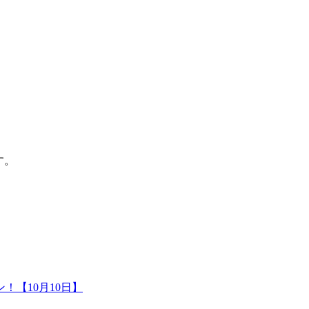
す。
！【10月10日】