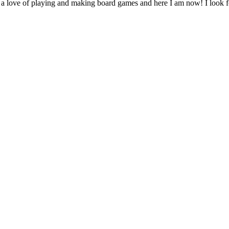
a love of playing and making board games and here I am now! I look for