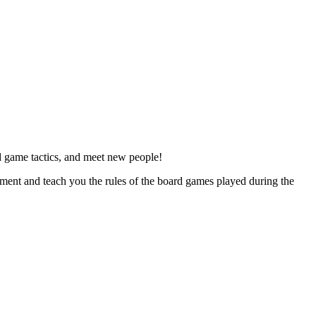
d game tactics, and meet new people!
ent and teach you the rules of the board games played during the