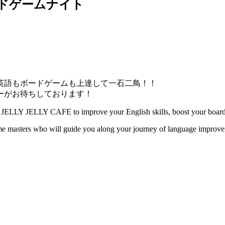
ードゲームナイト
英語もボードゲームも上達して一石二鳥！！
ーがお待ちしております！
 at JELLY JELLY CAFE to improve your English skills, boost your boar
e masters who will guide you along your journey of language improvem