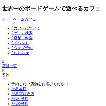
世界中のボードゲームで遊べるカフェ
ボードゲームカフェ
カフェについて
ゲーム検索
店舗・料金
イベント
ウェブ予約
お知らせ
店舗一覧
予約
予約したい店舗をお選びください
渋谷本店
渋谷宮益坂店
池袋1号店
池袋2号店