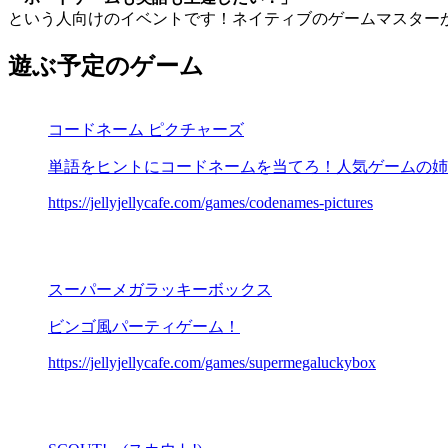
という人向けのイベントです！ネイティブのゲームマスター
遊ぶ予定のゲーム
コードネーム ピクチャーズ
単語をヒントにコードネームを当てろ！人気ゲームの姉
https://jellyjellycafe.com/games/codenames-pictures
スーパーメガラッキーボックス
ビンゴ風パーティゲーム！
https://jellyjellycafe.com/games/supermegaluckybox