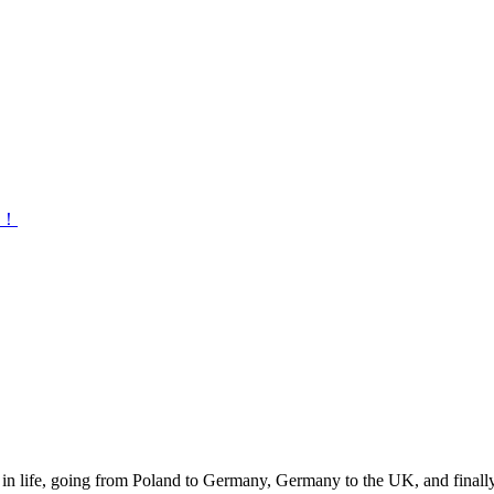
！
 in life, going from Poland to Germany, Germany to the UK, and finally