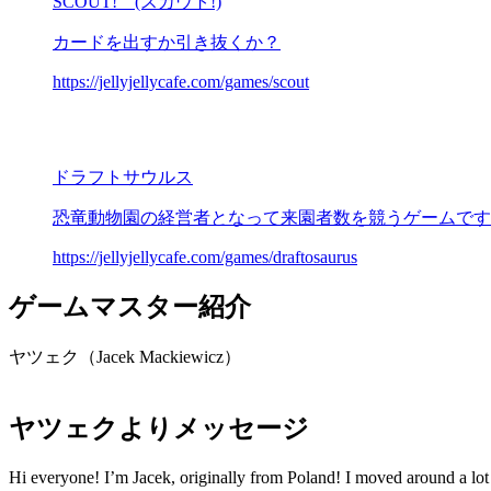
SCOUT! (スカウト!)
カードを出すか引き抜くか？
https://jellyjellycafe.com/games/scout
ドラフトサウルス
恐竜動物園の経営者となって来園者数を競うゲームです
https://jellyjellycafe.com/games/draftosaurus
ゲームマスター紹介
ヤツェク（Jacek Mackiewicz）
ヤツェクよりメッセージ
Hi everyone! I’m Jacek, originally from Poland! I moved around a lot