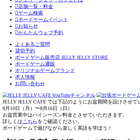
店舗一覧・料金
ゲーム検索
ボードゲームイベント
お知らせ
かんたんウェブ予約
よくあるご質問
貸切予約
ボードゲーム販売店 JELLY JELLY STORE
ボードゲーム通販
オリジナルゲームブランド
求人情報
お問い合わせ
JELLY JELLY CAFE では下記のようにお盆期間を設けさ
8月10日（月）〜8月16日（日）
お盆営業中はハイシーズン料金とさせていただきます。
詳しくは
こちら
をご確認ください。
ボードゲームで遊びながら楽しく英語を学ぼう！