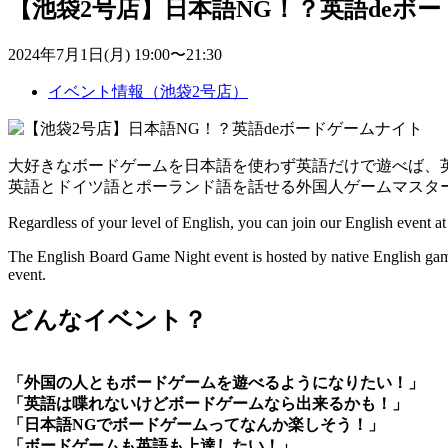
【池袋2号店】日本語NG！？英語deボ
2024年7月1日(月) 19:00〜21:30
イベント情報（池袋2号店）
大好きなボードゲームを日本語を使わず英語だけで遊べば、
英語とドイツ語とポーランド語を話せる外国人ゲームマスタ
Regardless of your level of English, you can join our English event
The English Board Game Night event is hosted by native English gam
event.
どんなイベント？
「外国の人ともボードゲームを遊べるようになりたい！」
「英語は喋れないけどボードゲームなら出来るかも！」
「日本語NGでボードゲームってなんか楽しそう！」
「ボードゲームも英語も上達したい！」