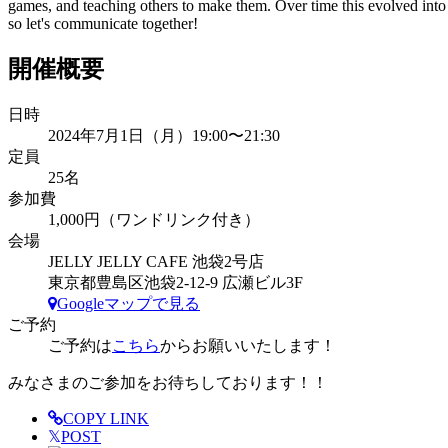
games, and teaching others to make them. Over time this evolved into 
so let's communicate together!
開催概要
日時
2024年7月1日（月）19:00〜21:30
定員
25名
参加費
1,000円（ワンドリンク付き）
会場
JELLY JELLY CAFE 池袋2号店
東京都豊島区池袋2-12-9 広瀬ビル3F
Googleマップで見る
ご予約
ご予約は
こちら
からお願いいたします！
みなさまのご参加をお待ちしております！！
COPY LINK
𝕏
POST