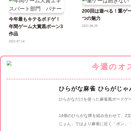
200回は遊べる！重ゲ
つの魅力
今年最もキテるボドゲ！
年間ゲーム大賞黒ポーン3
2021.06.29
作品
2021.07.14
ひらがな麻雀 ひらがじゃ
ひらがなだけを使った麻雀風ボードゲ
14個のひらがな牌を組み合わせて、2
じょん」ではより麻雀に近く「ポン」