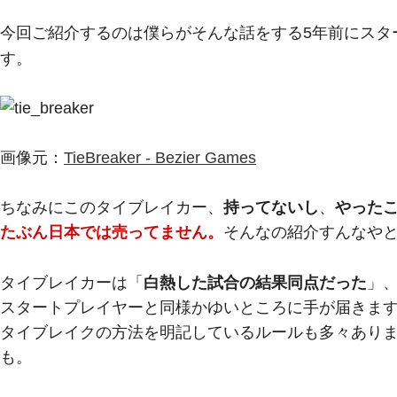
今回ご紹介するのは僕らがそんな話をする5年前にスタ
す。
画像元：
TieBreaker - Bezier Games
ちなみにこのタイブレイカー、
持ってないし
、
やった
たぶん日本では売ってません。
そんなの紹介すんなや
タイブレイカーは「
白熱した試合の結果同点だった
」
スタートプレイヤーと同様かゆいところに手が届きま
タイブレイクの方法を明記しているルールも多々あり
も。