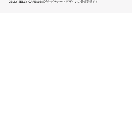
JELLY JELLY CAFEは株式会社ピチカートデザインの登録商標です