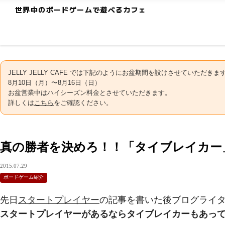
世界中のボードゲームで遊べるカフェ
JELLY JELLY CAFE では下記のようにお盆期間を設けさせていただきま
8月10日（月）〜8月16日（日）
お盆営業中はハイシーズン料金とさせていただきます。
詳しくは
こちら
をご確認ください。
真の勝者を決めろ！！「タイブレイカー
2015.07.29
ボードゲーム紹介
先日
スタートプレイヤー
の記事を書いた後ブログライ
スタートプレイヤーがあるならタイブレイカーもあっ