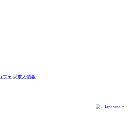
Japanese
▼