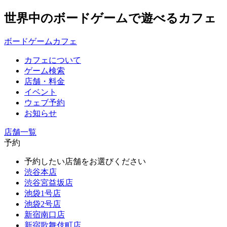
世界中のボードゲームで遊べるカフェ
ボードゲームカフェ
カフェについて
ゲーム検索
店舗・料金
イベント
ウェブ予約
お知らせ
店舗一覧
予約
予約したい店舗をお選びください
渋谷本店
渋谷宮益坂店
池袋1号店
池袋2号店
新宿南口店
新宿歌舞伎町店