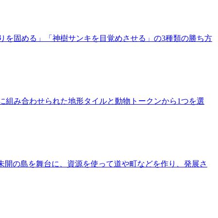
りを固める」「神樹サンキを目覚めさせる」の3種類の勝ち方
に組み合わせられた地形タイルと動物トークンから1つを選
は未開の島を舞台に、資源を使って道や町などを作り、発展さ