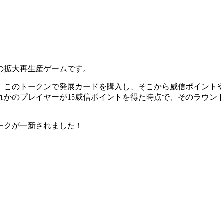
の拡大再生産ゲームです。
。このトークンで発展カードを購入し、そこから威信ポイント
れかのプレイヤーが15威信ポイントを得た時点で、そのラウン
ークが一新されました！