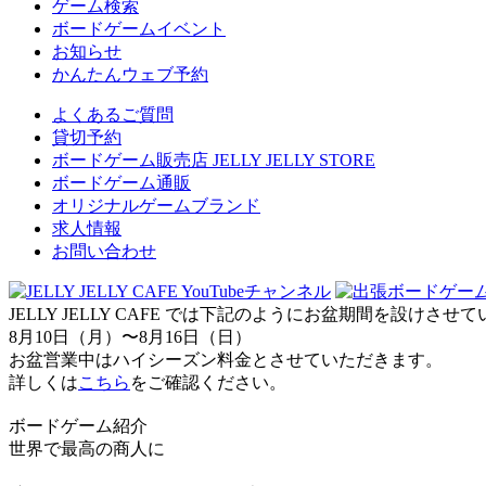
ゲーム検索
ボードゲームイベント
お知らせ
かんたんウェブ予約
よくあるご質問
貸切予約
ボードゲーム販売店 JELLY JELLY STORE
ボードゲーム通販
オリジナルゲームブランド
求人情報
お問い合わせ
JELLY JELLY CAFE では下記のようにお盆期間を設けさ
8月10日（月）〜8月16日（日）
お盆営業中はハイシーズン料金とさせていただきます。
詳しくは
こちら
をご確認ください。
ボードゲーム紹介
世界で最高の商人に