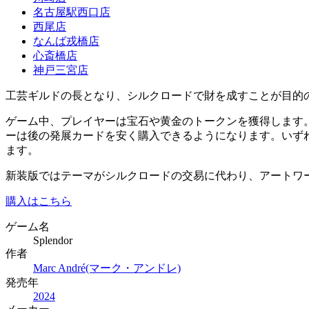
名古屋駅西口店
西尾店
なんば戎橋店
心斎橋店
神戸三宮店
工芸ギルドの長となり、シルクロードで財を成すことが目的
ゲーム中、プレイヤーは宝石や黄金のトークンを獲得します
ーは後の発展カードを安く購入できるようになります。いず
ます。
新装版ではテーマがシルクロードの交易に代わり、アートワ
購入はこちら
ゲーム名
Splendor
作者
Marc André(マーク・アンドレ)
発売年
2024