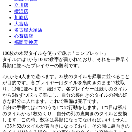
立川店
横浜店
川崎店
大宮店
名古屋大須店
心斎橋店
福岡天神店
100枚の木製タイルを使って遊ぶ「コンプレット」
タイルには1から100の数字が書かれており、それを一番早く
昇順に並べたプレイヤーの勝利です。
2人から4人まで遊べます。22枚のタイルを昇順に並べること
が目的です。各プレイヤーはタイルを裏向きのまま17枚取
り、1列に並べます。続けて、各プレイヤーは残りのタイル
から5枚ずつ取って表にし、自分の裏向きのタイルの列の好
きな部分に入れます。これで準備は完了です。
自分の手番では2つのうち1つの行動をします。1つ目は残り
のタイルから1枚めくり、自分の列の裏向きのタイルと交換
します。この時、数字は昇順になってなければいけません。
（35と52のタイルが表向きになっており、その間に裏向きの