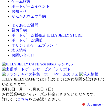
ゲーム検索
ボードゲームイベント
お知らせ
かんたんウェブ予約
よくあるご質問
貸切予約
ボードゲーム販売店 JELLY JELLY STORE
ボードゲーム通販
オリジナルゲームブランド
求人情報
お問い合わせ
JELLY JELLY CAFE では下記のようにお盆期間を設けさせて
いただきます。
8月10日（月）〜8月16日（日）
お盆営業中はハイシーズン料金とさせていただきます。
詳しくは
こちら
をご確認ください。
Japanese
▼