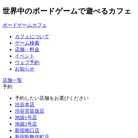
世界中のボードゲームで遊べるカフェ
ボードゲームカフェ
カフェについて
ゲーム検索
店舗・料金
イベント
ウェブ予約
お知らせ
店舗一覧
予約
予約したい店舗をお選びください
渋谷本店
渋谷宮益坂店
池袋1号店
池袋2号店
新宿南口店
新宿歌舞伎町店