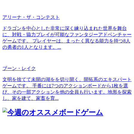
アリーナ・ザ・コンテスト
ドラゴンを中心とした非常に深く練り込まれた世界を舞台
に、対戦・協力プレイが可能なファンタジーアドベンチャー
ゲームです。 プレイヤーは、まったく異なる能力を持つ8人
の勇者の1人となります。...
ブーン・レイク
文明を捨てて未開の湖をを切り開く、開拓系のエキスパート
ゲームです。 手番には7つのアクションボードから1枚を選
び、その一部アクションを他の全員も行います。地形を探索
し、家を建て、家畜を育...