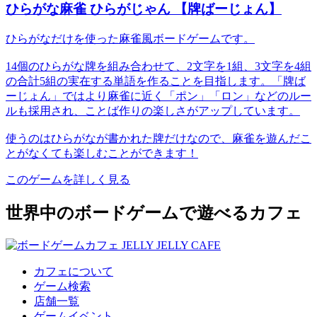
ひらがな麻雀 ひらがじゃん 【牌ばーじょん】
ひらがなだけを使った麻雀風ボードゲームです。
14個のひらがな牌を組み合わせて、2文字を1組、3文字を4組
の合計5組の実在する単語を作ることを目指します。「牌ば
ーじょん」ではより麻雀に近く「ポン」「ロン」などのルー
ルも採用され、ことば作りの楽しさがアップしています。
使うのはひらがなが書かれた牌だけなので、麻雀を遊んだこ
とがなくても楽しむことができます！
このゲームを詳しく見る
世界中のボードゲームで遊べるカフェ
カフェについて
ゲーム検索
店舗一覧
ゲームイベント