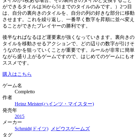
タイルが1枚ある場合、その裏向きのタイルと交換すること
ができるタイルは36から51までのタイルのみです。）2つ目
は、自分の裏向きのタイルを、自分の列の好きな部分に移動
させます。これを繰り返し、一番早く数字を昇順に並べ変え
ることができたプレイヤーの勝利です。
後半なればなるほど運要素が強くなっていきます。裏向きの
タイルを移動させるアクションで、どの辺りの数字が引けそ
うなのかを狙っていくことが重要です。ルールが非常に簡単
ながら盛り上がるゲームですので、はじめてのゲームにもオ
ススメです。
購入はこちら
ゲーム名
Completto
作者
Heinz Meister(ハインツ・マイスター)
発売年
2015
メーカー
Schmidt(ドイツ)
メビウスゲームズ
タグ