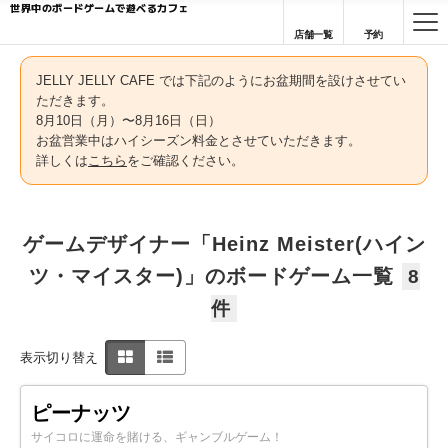
世界中のボードゲームで遊べるカフェ
店舗一覧
予約
JELLY JELLY CAFE では下記のようにお盆期間を設けさせてい
ただきます。
8月10日（月）〜8月16日（日）
お盆営業中はハイシーズン料金とさせていただきます。
詳しくは
こちら
をご確認ください。
ゲームデザイナー「Heinz Meister(ハイン
ツ・マイスター)」のボードゲーム一覧
8
件
表示切り替え
ピーナッツ
サイコロに運命を賭ける、ギャンブルゲーム！