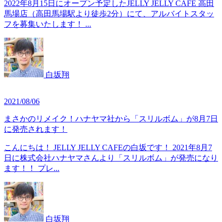
2022年8月15日にオープン予定したJELLY JELLY CAFE 高田
馬場店（高田馬場駅より徒歩2分）にて、アルバイトスタッ
フを募集いたします！ ...
白坂翔
2021/08/06
まさかのリメイク！ハナヤマ社から「スリルボム」が8月7日
に発売されます！
こんにちは！ JELLY JELLY CAFEの白坂です！ 2021年8月7
日に株式会社ハナヤマさんより「スリルボム」が発売になり
ます！！ プレ...
白坂翔