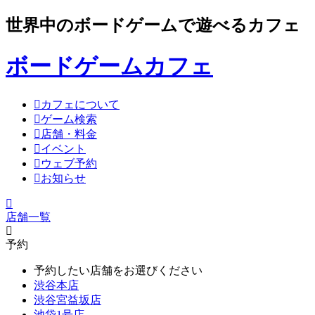
世界中のボードゲームで遊べるカフェ
ボードゲームカフェ
カフェについて
ゲーム検索
店舗・料金
イベント
ウェブ予約
お知らせ
店舗一覧
予約
予約したい店舗をお選びください
渋谷本店
渋谷宮益坂店
池袋1号店