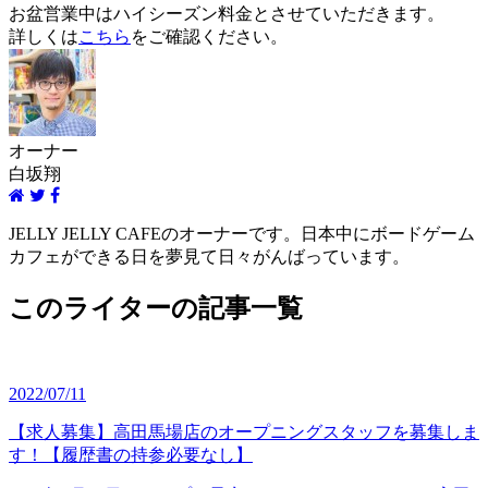
お盆営業中はハイシーズン料金とさせていただきます。
詳しくは
こちら
をご確認ください。
オーナー
白坂翔
JELLY JELLY CAFEのオーナーです。日本中にボードゲーム
カフェができる日を夢見て日々がんばっています。
このライターの記事一覧
2022/07/11
【求人募集】高田馬場店のオープニングスタッフを募集しま
す！【履歴書の持参必要なし】