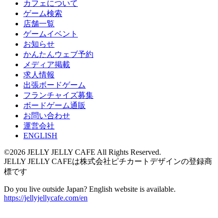
カフェについて
ゲーム検索
店舗一覧
ゲームイベント
お知らせ
かんたんウェブ予約
メディア掲載
求人情報
出張ボードゲーム
フランチャイズ募集
ボードゲーム通販
お問い合わせ
運営会社
ENGLISH
©2026 JELLY JELLY CAFE All Rights Reserved.
JELLY JELLY CAFEは株式会社ピチカートデザインの登録商
標です
Do you live outside Japan? English website is available.
https://jellyjellycafe.com/en