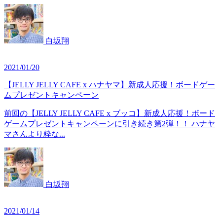
白坂翔
2021/01/20
【JELLY JELLY CAFE x ハナヤマ】新成人応援！ボードゲー
ムプレゼントキャンペーン
前回の【JELLY JELLY CAFE x ブッコ】新成人応援！ボード
ゲームプレゼントキャンペーンに引き続き第2弾！！ ハナヤ
マさんより粋な...
白坂翔
2021/01/14