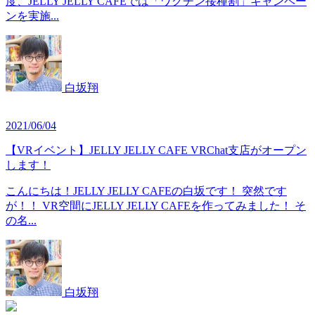
度、JELLY JELLY CAFEでは「ワクチン接種割」キャンペー
ンを実施...
白坂翔
2021/06/04
【VRイベント】JELLY JELLY CAFE VRChat支店がオープン
します！
こんにちは！JELLY JELLY CAFEの白坂です！ 突然です
が！！ VR空間にJELLY JELLY CAFEを作ってみました！ そ
の名...
白坂翔