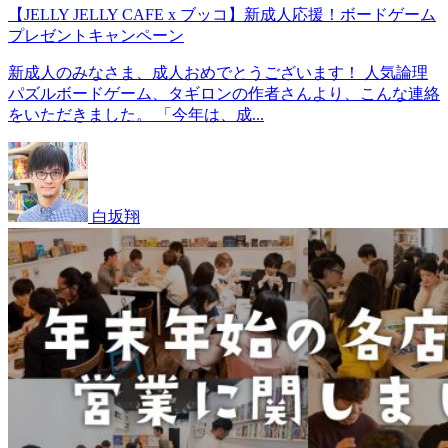
【JELLY JELLY CAFE x ブッコ】新成人応援！ボードゲーム
プレゼントキャンペーン
新成人のみなさま、成人おめでとうございます！ 人気論理
パズルボードゲーム、タギロンの作者さんより、こんな連絡
をいただきました。 「今年は、成...
白坂翔