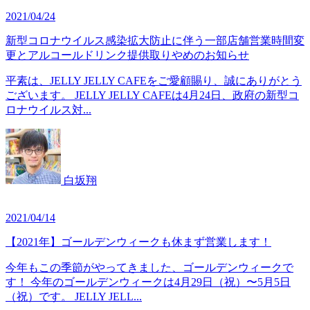
2021/04/24
新型コロナウイルス感染拡大防止に伴う一部店舗営業時間変
更とアルコールドリンク提供取りやめのお知らせ
平素は、JELLY JELLY CAFEをご愛顧賜り、誠にありがとう
ございます。 JELLY JELLY CAFEは4月24日、政府の新型コ
ロナウイルス対...
白坂翔
2021/04/14
【2021年】ゴールデンウィークも休まず営業します！
今年もこの季節がやってきました、ゴールデンウィークで
す！ 今年のゴールデンウィークは4月29日（祝）〜5月5日
（祝）です。 JELLY JELL...