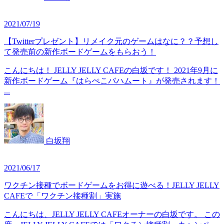
2021/07/19
【Twitterプレゼント】リメイク元のゲームはなに？？予想し
て発売前の新作ボードゲームをもらおう！
こんにちは！ JELLY JELLY CAFEの白坂です！ 2021年9月に
新作ボードゲーム『はらぺこバハムート』が発売されます！
...
白坂翔
2021/06/17
ワクチン接種でボードゲームをお得に遊べる！JELLY JELLY
CAFEで「ワクチン接種割」実施
こんにちは、JELLY JELLY CAFEオーナーの白坂です。 この